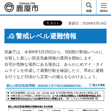
鹿屋市
検索
MENU
更新日：2026年5月14日
警戒レベル避難情報
気象庁は、令和8年5月29日から、5段階の警戒レベルに
分類した新しい防災気象情報の運用を開始します。
自宅が危険な場所にある場合は、あらかじめマイ・タイ
ムラインを作成して避難行動を確認したり、早めに避難
を行うなど日頃から災害への備えを心がけましょう。