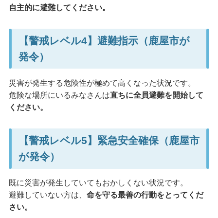
自主的に避難してください。
【警戒レベル4】避難指示（鹿屋市が
発令）
災害が発生する危険性が極めて高くなった状況です。
危険な場所にいるみなさんは
直ちに全員避難を開始して
ください。
【警戒レベル5】緊急安全確保（鹿屋市
が発令）
既に災害が発生していてもおかしくない状況です。
避難していない方は、
命を守る最善の行動をとってくだ
さい。