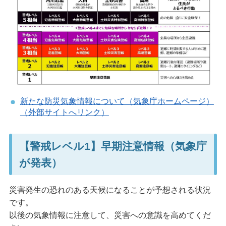
新たな防災気象情報について（気象庁ホームページ）
（外部サイトへリンク）
【警戒レベル1】早期注意情報（気象庁
が発表）
災害発生の恐れのある天候になることが予想される状況
です。
以後の気象情報に注意して、災害への意識を高めてくだ