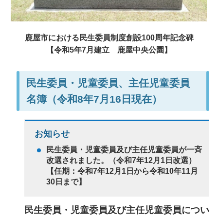
鹿屋市における民生委員制度創設100周年記念碑
【令和5年7月建立
鹿屋中央公園
】
民生委員・児童委員、主任児童委員
名簿（令和8年7月16日現在）
お知らせ
民生委員・児童委員及び主任児童委員が一斉
改選されました。（令和7年12月1日改選）
【任期：令和7年12月1日から令和10年11月
30日まで】
民生委員・児童委員及び主任児童委員につい