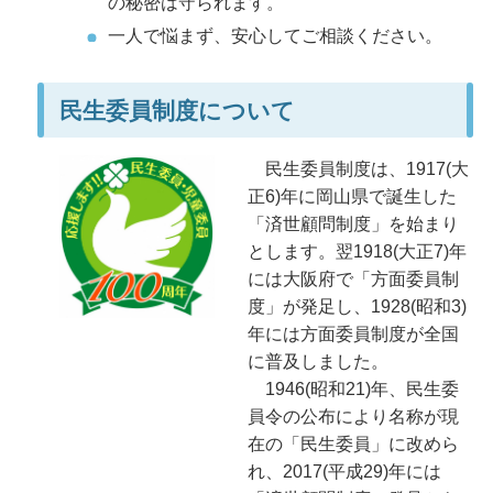
の秘密は守られます。
一人で悩まず、安心してご相談ください。​​​
民生委員制度について
民生委員制度は、1917(大
正6)年に岡山県で誕生した
「済世顧問制度」を始まり
とします。翌1918(大正7)年
には大阪府で「方面委員制
度」が発足し、1928(昭和3)
年には方面委員制度が全国
に普及しました。
1946(昭和21)年、民生委
員令の公布により名称が現
在の「民生委員」に改めら
れ、2017(平成29)年には