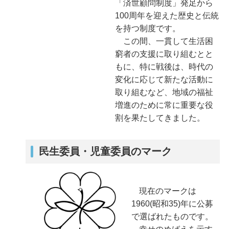
「済世顧問制度」発足から
100周年を迎えた歴史と伝統
を持つ制度です。
この間、一貫して生活困
窮者の支援に取り組むとと
もに、特に戦後は、時代の
変化に応じて新たな活動に
取り組むなど、地域の福祉
増進のために常に重要な役
割を果たしてきました。
民生委員・児童委員のマーク
現在のマークは
1960(昭和35)年に公募
で選ばれたものです。