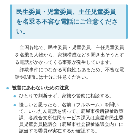
民生委員・児童委員、主任児童委員
を名乗る不審な電話にご注意くださ
い。
全国各地で、民生委員・児童委員、主任児童委員
を名乗る人物から、家族構成などを聞き出そうとす
る電話がかかってくる事案が発生しています。
詐欺事件につながる可能性もあるため、不審な電
話や訪問には十分ご注意ください。
被害にあわないための注意
ひとりで判断せず、家族や警察に相談する。
怪しいと思ったら、名前（フルネーム）を聞い
て、いったん電話を切って、鹿屋市役所福祉政策
課、各総合支所住民サービス課又は鹿屋市民生委
員児童委員協議会（鹿屋市社会福祉協議会内）に
該当する委員が実在するか確認する。