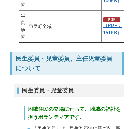
100KB）
区
串
良
（PDF：
串良町全域
地
151KB）
区
民生委員・児童委員、主任児童委員
について
民生委員・児童委員
地域住民の立場にたって、地域の福祉を
担うボランティアです。
「民生委員」は、民生委員法に基づき、厚