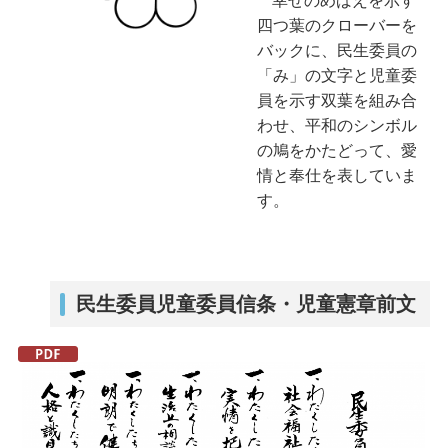
幸せのめばえを示す
四つ葉のクローバーを
バックに、民生委員の
「み」の文字と児童委
員を示す双葉を組み合
わせ、平和のシンボル
の鳩をかたどって、愛
情と奉仕を表していま
す。
民生委員児童委員信条・児童憲章前文