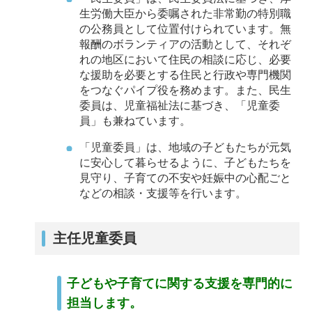
生労働大臣から委嘱された非常勤の特別職
の公務員として位置付けられています。無
報酬のボランティアの活動として、それぞ
れの地区において住民の相談に応じ、必要
な援助を必要とする住民と行政や専門機関
をつなぐパイプ役を務めます。また、民生
委員は、児童福祉法に基づき、「児童委
員」も兼ねています。
「児童委員」は、地域の子どもたちが元気
に安心して暮らせるように、子どもたちを
見守り、子育ての不安や妊娠中の心配ごと
などの相談・支援等を行います。
主任児童委員
子どもや子育てに関する支援を専門的に
担当します。