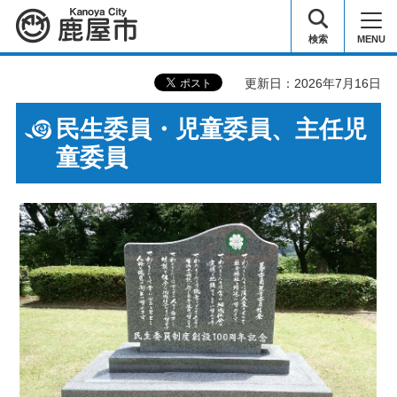
鹿屋市
検索
MENU
更新日：2026年7月16日
民生委員・児童委員、主任児
童委員