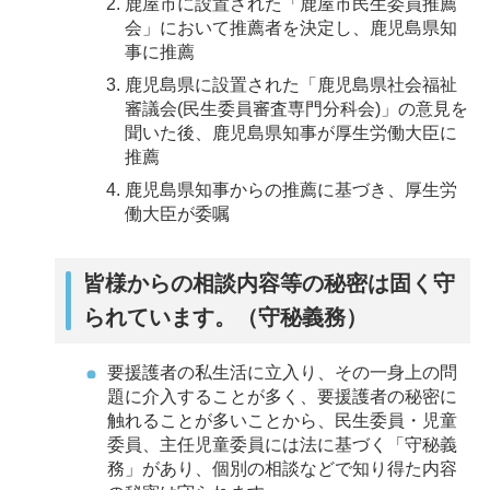
鹿屋市に設置された「鹿屋市民生委員推薦
会」において推薦者を決定し、鹿児島県知
事に推薦
鹿児島県に設置された「鹿児島県社会福祉
審議会(民生委員審査専門分科会)」の意見を
聞いた後、鹿児島県知事が厚生労働大臣に
推薦
鹿児島県知事からの推薦に基づき、厚生労
働大臣が委嘱
皆様からの相談内容等の秘密は固く守
られています。（守秘義務）
要援護者の私生活に立入り、その一身上の問
題に介入することが多く、要援護者の秘密に
触れることが多いことから、民生委員・児童
委員、主任児童委員には法に基づく「守秘義
務」があり、個別の相談などで知り得た内容