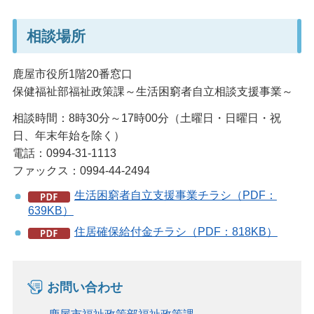
相談場所
鹿屋市役所1階20番窓口
保健福祉部福祉政策課～生活困窮者自立相談支援事業～
相談時間：8時30分～17時00分（土曜日・日曜日・祝
日、年末年始を除く）
電話：0994-31-1113
ファックス：0994-44-2494
生活困窮者自立支援事業チラシ（PDF：
639KB）
住居確保給付金チラシ（PDF：818KB）
お問い合わせ