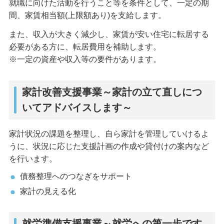
就職に向けた活動を行うこと等を条件として、一定の期
間、家賃相当額(上限額あり)を支給します。
また、収入が大きく減少し、家賃が安い住宅に転居する
必要がある方に、転居費用を補助します。
※一定の資産や収入等の要件があります。
家計改善支援事業～家計の立て直しにつ
いてアドバイスします～
家計状況の課題を整理し、自ら家計を管理していけるよ
うに、状況に応じた支援計画の作成や貸付けの案内など
を行います。
債務整理へのつなぎをサポート
家計の見える化
就労準備支援事業～就労への第一歩です