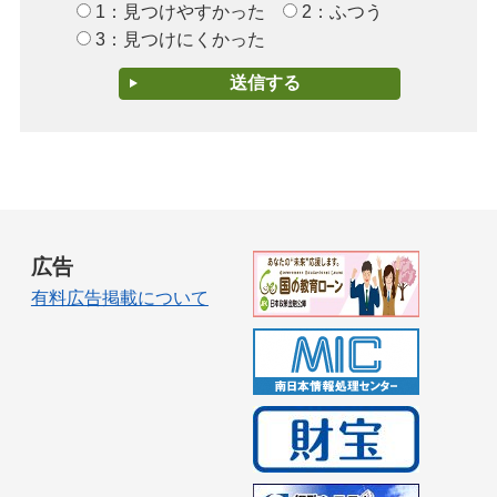
1：見つけやすかった
2：ふつう
3：見つけにくかった
広告
有料広告掲載について