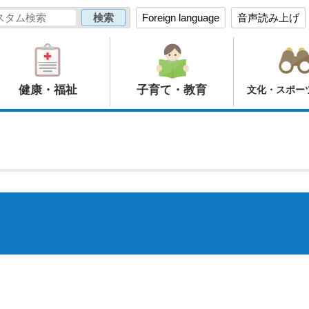
Foreign language
音声読み上げ
健康・福祉
子育て・教育
文化・スポー