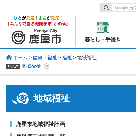
鹿屋市
暮らし・手続き
ホーム
>
健康・福祉
>
福祉
> 地域福祉
地域福祉
りれき
地域福祉
鹿屋市地域福祉計画