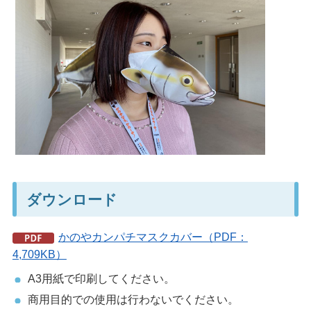
ダウンロード
かのやカンパチマスクカバー（PDF：
4,709KB）
A3用紙で印刷してください。
商用目的での使用は行わないでください。