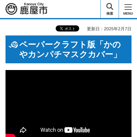
鹿屋市
検索
MENU
更新日：2025年2月7日
ペーパークラフト版「かの
やカンパチマスクカバー」