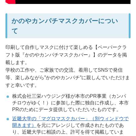
かのやカンパチマスクカバーについ
て
印刷して自作しマスクに付けて楽しめる【ペーパークラ
フト版『かのやカンパチマスクカバー』】のデータを掲
載します。
学校の工作や、ご家族での交流、着用してSNSで発信
等、楽しみながら”かのやカンパチ”に親しんでいただけま
すと幸いです。
株式会社三栄ハウジング様が本市のPR事業（カンパ
チロウがゆく！）に参加した際に独自に作成し、本市
PRのためにデータ提供していただいたものです。
近畿大学の「マグロマスクカバー」（別ウィンドウで
開きます）
を元にアレンジして作成されたものであ
り、近畿大学に相談の上、許可を得て掲載していま