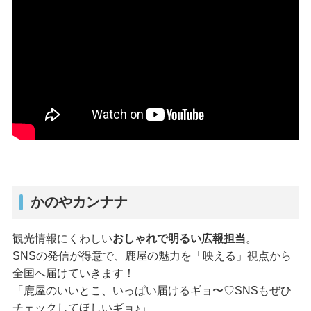
かのやカンナナ
観光情報にくわしい
おしゃれで明るい広報担当
。
SNSの発信が得意で、鹿屋の魅力を「映える」視点から
全国へ届けていきます！
「鹿屋のいいとこ、いっぱい届けるギョ〜♡SNSもぜひ
チェックしてほしいギョ♪」