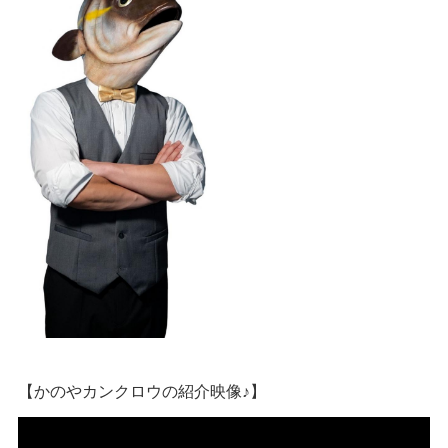
【かのやカンクロウの紹介映像♪】