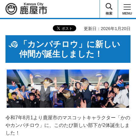
鹿屋市
検索
MENU
更新日：2026年1月20日
「カンパチロウ」に新しい
仲間が誕生しました！
令和7年8月1より鹿屋市のマスコットキャラクター「かの
やカンパチロウ」に、このたび新しい部下が2体誕生しま
した！