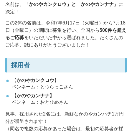
名前は、
「かのやカンクロウ」
と
「かのやカンナナ」
に
決定！
この2体の名前は、令和7年6月17日（火曜日）から7月18
日（金曜日）の期間に募集を行い、全国から
500件を超え
るご応募
をいただいた中から選ばれました。たくさんの
ご応募、誠にありがとうございました！
採用者
【
かのやカンクロウ】
ペンネーム：とつらっこさん
【かのやカンナナ】
ペンネーム：おとひめさん
見事、採用された2名には、新鮮なかのやカンパチ1万円
分が贈呈されます！
（同名で複数の応募があった場合は、最初の応募者が採