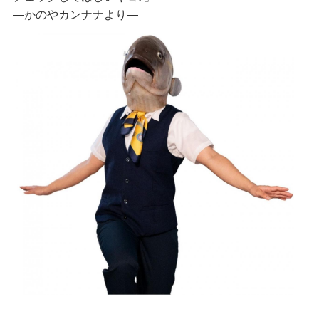
―かのやカンナナより―