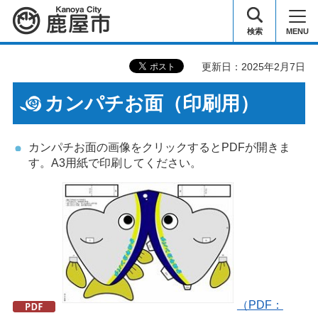
鹿屋市
検索
MENU
更新日：2025年2月7日
カンパチお面（印刷用）
カンパチお面の画像をクリックするとPDFが開きま
す。A3用紙で印刷してください。
（PDF：