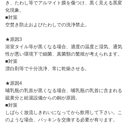
き、たわし等でアルマイト膜を傷つけ、黒く見える黒変
化現象。
■対策
空焚き防止およびたわしでの洗浄禁止。
★原因3
浴室タイル等が黒くなる場合、適度の温度と湿気、通気
性が悪い環境下で細菌、真菌類の繁殖が考えられます。
■対策
漂白剤等で十分洗浄、常に乾燥させる。
★原因4
哺乳瓶の乳首が黒くなる場合、哺乳瓶の乳首に含まれる
硫黄分と給湯設備からの銅が原因。
■対策
しばらく放流しきれいになってから飲用して下さい。こ
のような場合、パッキンを交換する必要が有ります。