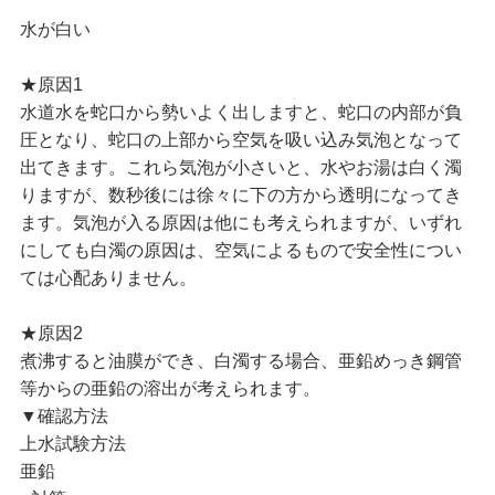
水が白い
★原因1
水道水を蛇口から勢いよく出しますと、蛇口の内部が負
圧となり、蛇口の上部から空気を吸い込み気泡となって
出てきます。これら気泡が小さいと、水やお湯は白く濁
りますが、数秒後には徐々に下の方から透明になってき
ます。気泡が入る原因は他にも考えられますが、いずれ
にしても白濁の原因は、空気によるもので安全性につい
ては心配ありません。
★原因2
煮沸すると油膜ができ、白濁する場合、亜鉛めっき鋼管
等からの亜鉛の溶出が考えられます。
▼確認方法
上水試験方法
亜鉛