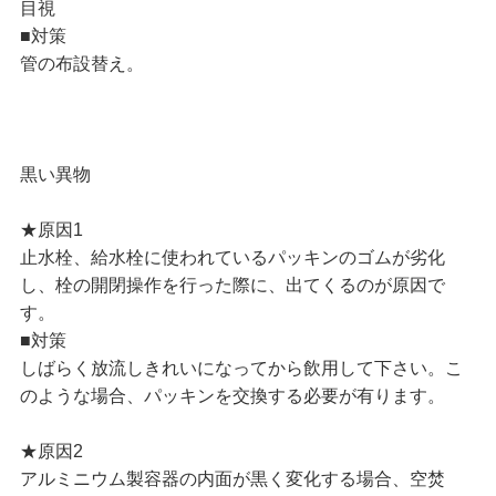
目視
■対策
管の布設替え。
黒い異物
★原因1
止水栓、給水栓に使われているパッキンのゴムが劣化
し、栓の開閉操作を行った際に、出てくるのが原因で
す。
■対策
しばらく放流しきれいになってから飲用して下さい。こ
のような場合、パッキンを交換する必要が有ります。
★原因2
アルミニウム製容器の内面が黒く変化する場合、空焚