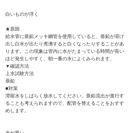
白いものが浮く
★原因
給水管に亜鉛メッキ鋼管を使用していると、亜鉛が溶け
出し白水が出たり煮沸すると白くなったりすることがあ
ります。この現象は管内に水がたまっている時間が長い
ほど発生しやすく、朝一番の水によくみられます。
▼確認方法
上水試験方法
亜鉛
■対策
滞留水をしばらく放水してください。亜鉛流出が進行す
ることも考えられますので、配管を替えることをおすす
めします。
水が黒い