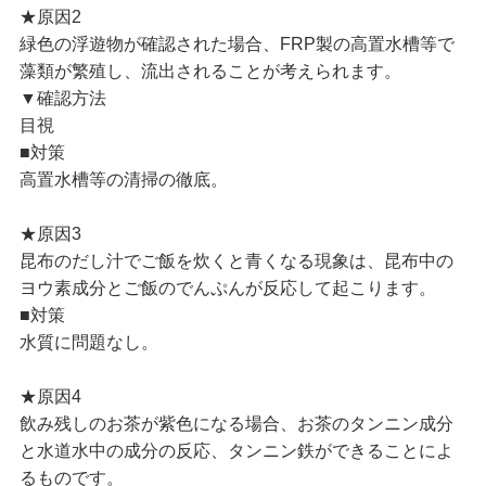
★原因2
緑色の浮遊物が確認された場合、FRP製の高置水槽等で
藻類が繁殖し、流出されることが考えられます。
▼確認方法
目視
■対策
高置水槽等の清掃の徹底。
★原因3
昆布のだし汁でご飯を炊くと青くなる現象は、昆布中の
ヨウ素成分とご飯のでんぷんが反応して起こります。
■対策
水質に問題なし。
★原因4
飲み残しのお茶が紫色になる場合、お茶のタンニン成分
と水道水中の成分の反応、タンニン鉄ができることによ
るものです。