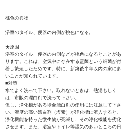
桃色の異物
浴室のタイル、便器の内側が桃色になる。
★原因
浴室のタイル、便器の内側などが桃色になるとことがあ
ります。これは、空気中に存在する霊菌という細菌が付
着し繁殖したためです。特に、新築後半年以内の家に多
いことが知られています。
■対策
水でよく洗って下さい。取れないときは、熱湯もしく
は、市販の漂白剤で洗って下さい。
但し、浄化槽がある場合漂白剤の使用には注意して下さ
い。濃度の高い漂白剤（塩素）が浄化槽に流入すると、
浄化機能を持った微生物が死滅し、その浄化機能を劣化
させます。また、浴室やトイレ等湿気の多いところの日