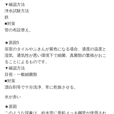
▼確認方法
浄水試験方法
鉄
■対策
管の布設替え。
★原因5
浴室のタイルやふきんが紫色になる場合、適度の温度と
湿気、通気性が悪い環境下で細菌、真菌類の繁殖がおこ
ることによるものです。
▼確認方法
目視・一般細菌類
■対策
漂白剤等で十分洗浄、常に乾燥させる。
水が赤い
★原因
このような現象は、給水管に亜鉛メッキ鋼管が使用され