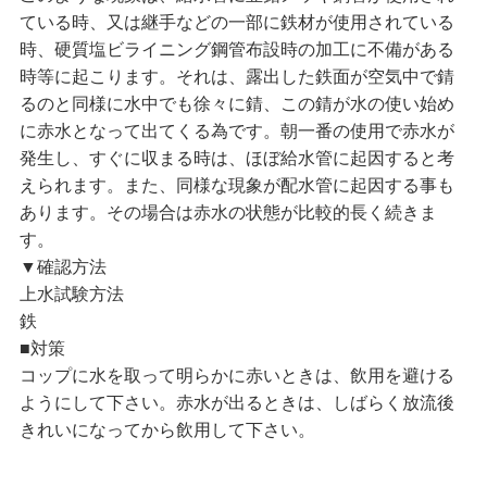
ている時、又は継手などの一部に鉄材が使用されている
時、硬質塩ビライニング鋼管布設時の加工に不備がある
時等に起こります。それは、露出した鉄面が空気中で錆
るのと同様に水中でも徐々に錆、この錆が水の使い始め
に赤水となって出てくる為です。朝一番の使用で赤水が
発生し、すぐに収まる時は、ほぼ給水管に起因すると考
えられます。また、同様な現象が配水管に起因する事も
あります。その場合は赤水の状態が比較的長く続きま
す。
▼確認方法
上水試験方法
鉄
■対策
コップに水を取って明らかに赤いときは、飲用を避ける
ようにして下さい。赤水が出るときは、しばらく放流後
きれいになってから飲用して下さい。