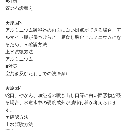
■対策
管の布設替え
★原因3
アルミニウム製容器の内面に白い斑点ができる場合、ア
ルマイト膜が傷つけられ、腐食し酸化アルミニウムにな
るため。▼確認方法
上水試験方法
アルミニウム
■対策
空焚き及びたわしでの洗浄禁止
★原因4
蛇口、やかん、加湿器の噴き出し口等に白い固形物が残
る場合、水道水中の硬度成分が濃縮付着が考えられま
す。
▼確認方法
上水試験方法