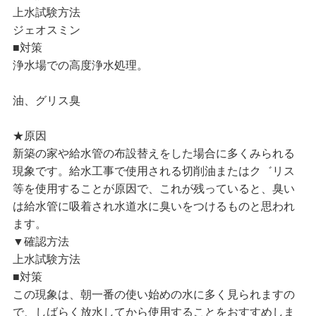
上水試験方法
ジェオスミン
■対策
浄水場での高度浄水処理。
油、グリス臭
★原因
新築の家や給水管の布設替えをした場合に多くみられる
現象です。給水工事で使用される切削油またはク゛リス
等を使用することが原因で、これが残っていると、臭い
は給水管に吸着され水道水に臭いをつけるものと思われ
ます。
▼確認方法
上水試験方法
■対策
この現象は、朝一番の使い始めの水に多く見られますの
で、しばらく放水してから使用することをおすすめしま