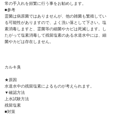
常の手入れを頻繁に行う事をお勧めします。
■参考
霊菌は病原菌ではありませんが、他の雑菌も繁殖してい
る可能性がありますので、よく洗い落として下さい。塩
素消毒しますと、霊菌等の細菌やカビは死滅します。し
たがって塩素消毒して残留塩素のある水道水中には、細
菌やカビは存在しません。
カルキ臭
★原因
水道水中の残留塩素によるものが考えられます。
▼確認方法
上水試験方法
残留塩素
■対策