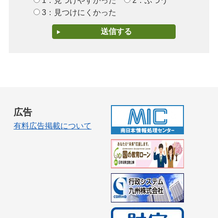
1：見つけやすかった
2：ふつう
3：見つけにくかった
広告
有料広告掲載について