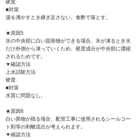
硬度
■対策
湯を沸かすとき継ぎ足さない。食酢で落とす。
★原因5
氷の中央部に白い固形物ができる場合、氷が凍るとき水
だけ外側から凍っていくため、硬度成分が中央部に濃縮
されるためです。
▼確認方法
上水試験方法
硬度
■対策
水質に問題なし。
★原因6
白い異物が残る場合、配管工事に使用されるシールコー
ト剤等の剥離流出が考えられます。
▼確認方法