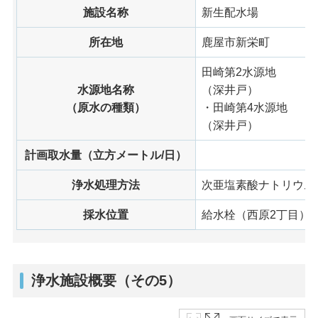
施設名称
新生配水場
所在地
鹿屋市新栄町
田崎第2水源地
水源地名称
（深井戸）
（原水の種類）
・田崎第4水源地
（深井戸）
計画取水量（立方メートル/日）
4
浄水処理方法
次亜塩素酸ナトリウム
採水位置
給水栓（西原2丁目）
浄水施設概要（その5）