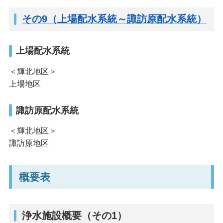
その9（上場配水系統～諏訪原配水系統）
上場配水系統
＜輝北地区＞
上場地区
諏訪原配水系統
＜輝北地区＞
諏訪原地区
概要表
浄水施設概要（その1）