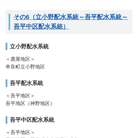
その6（立小野配水系統～吾平配水系統～
吾平中区配水系統）
立小野配水系統
＜鹿屋地区＞
串良町立小野地区
吾平配水系統
＜吾平地区＞
吾平地区（神野地区）
吾平中区配水系統
＜吾平地区＞