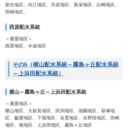
新生地区、向江地区、共栄地区、新栄地区、白崎地区、
田崎地区。
西原配水系統
＜鹿屋地区＞
西原地区、今坂地区
その5（横山配水系統～霧島ヶ丘配水系統
～上浜田配水系統）
横山～霧島ヶ丘～上浜田配水系統
＜鹿屋地区＞
横山地区、大姶良地区、田渕地区、池園地区、萩塚地
区、飯隈地区、下堀地区、名貫地区、永野田地区、田崎
地区、南地区、上浜田地区、霧島ヶ丘地区