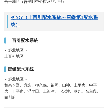
吾平地区（吾平町中心街及び北部）
その7（上百引配水系統～唐鎌第1配水系
統）
上百引配水系統
＜輝北地区＞
上百引地区
唐鎌配水系統
＜輝北地区＞
和泉ヶ野、諏訪、樽久保、福岡、山神、上平房、中平
房、下平房、浮牟田、上沢津、下沢津、歌丸、名主段、
白別府