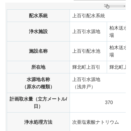
配水系統
上百引配水系統
柏木送水
浄水施設
上百引水源地
場
柏木送水
施設名称
上百引配水池
場
所在地
輝北町上百引
輝北町上
水源地名称
上百引水源地
（原水の種類）
（浅井戸）
計画取水量（立方メートル/
370
日）
浄水処理方法
次亜塩素酸ナトリウム