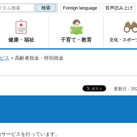
Foreign language
音声読み上げ
健康・福祉
子育て・教育
文化・スポー
ビス
> 高齢者祝金・特別祝金
更新日：20
給サービスを行っています。