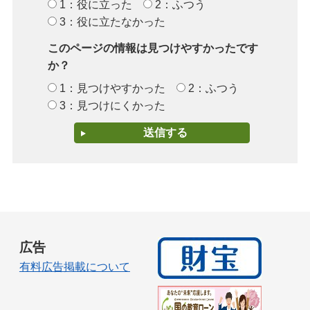
1：役に立った
2：ふつう
3：役に立たなかった
このページの情報は見つけやすかったです
か？
1：見つけやすかった
2：ふつう
3：見つけにくかった
広告
有料広告掲載について