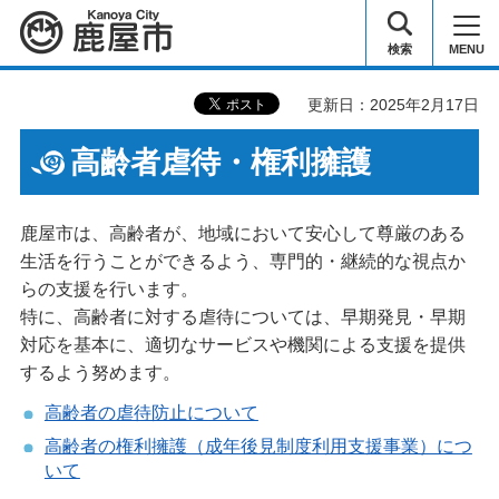
鹿屋市
検索
MENU
更新日：2025年2月17日
高齢者虐待・権利擁護
鹿屋市は、高齢者が、地域において安心して尊厳のある
生活を行うことができるよう、専門的・継続的な視点か
らの支援を行います。
特に、高齢者に対する虐待については、早期発見・早期
対応を基本に、適切なサービスや機関による支援を提供
するよう努めます。
高齢者の虐待防止について
高齢者の権利擁護（成年後見制度利用支援事業）につ
いて