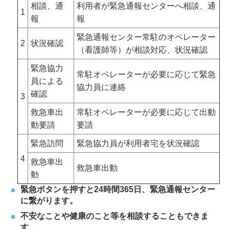
相談、通
利用者が緊急通報センターへ相談、通
1
報
報
緊急通報センター常駐のオペレーター
2
状況確認
（看護師等）が相談対応、状況確認
緊急協力
常駐オペレーターが必要に応じて緊急
員による
協力員に連絡
確認
3
救急車出
常駐オペレーターが必要に応じて出動
動要請
要請
緊急訪問
緊急協力員が利用者宅を状況確認
4
救急車出
救急車出動
動
緊急ボタンを押すと24時間365日、緊急通報センター
に繋がります。
不安なことや健康のこと等を相談することもできま
す。