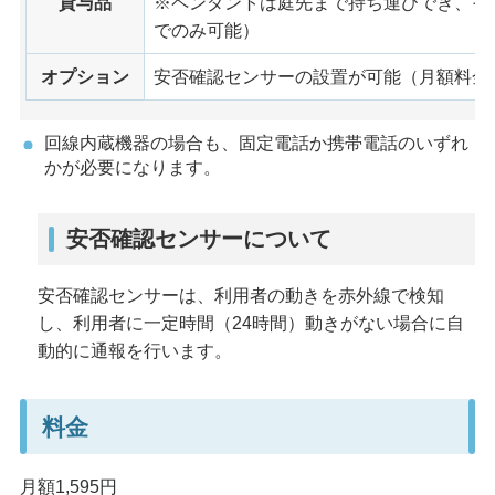
貸与品
※ペンダントは庭先まで持ち運びでき、そ
でのみ可能）
オプション
安否確認センサーの設置が可能（月額料金
回線内蔵機器の場合も、固定電話か携帯電話のいずれ
かが必要になります。
安否確認センサーについて
安否確認センサーは、利用者の動きを赤外線で検知
し、利用者に一定時間（24時間）動きがない場合に自
動的に通報を行います。
料金
月額1,595円