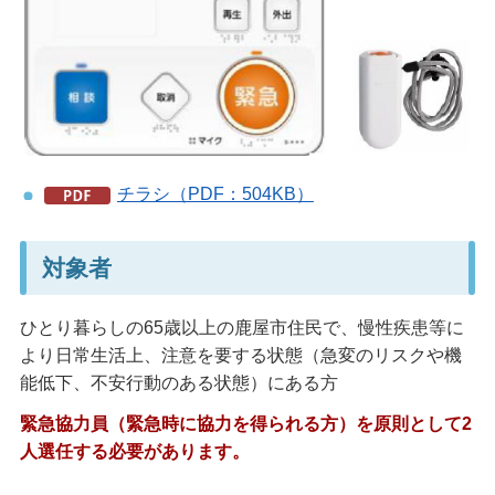
チラシ（PDF：504KB）
対象者
ひとり暮らしの65歳以上の鹿屋市住民で、慢性疾患等に
より日常生活上、注意を要する状態（急変のリスクや機
能低下、不安行動のある状態）にある方
緊急協力員（緊急時に協力を得られる方）を原則として2
人選任する必要があります。