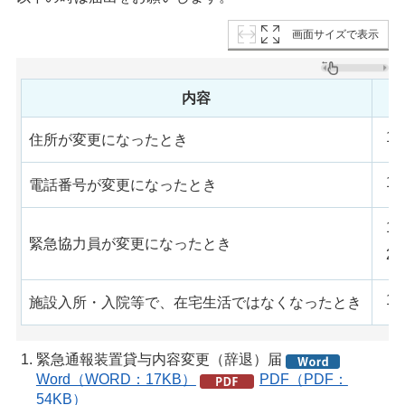
画面サイズで表示
内容
住所が変更になったとき
電話番号が変更になったとき
緊急協力員が変更になったとき
施設入所・入院等で、在宅生活ではなくなったとき
緊急通報装置貸与内容変更（辞退）届
Word（WORD：17KB）
PDF（PDF：
54KB）