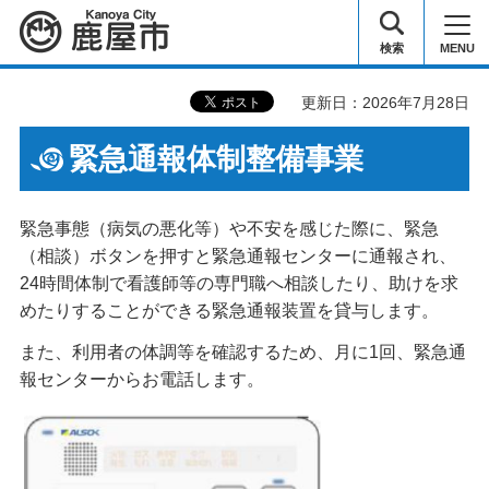
鹿屋市
検索
MENU
更新日：2026年7月28日
緊急通報体制整備事業
緊急事態（病気の悪化等）や不安を感じた際に、緊急
（相談）ボタンを押すと緊急通報センターに通報され、
24時間体制で看護師等の専門職へ相談したり、助けを求
めたりすることができる緊急通報装置を貸与します。
また、利用者の体調等を確認するため、月に1回、緊急通
報センターからお電話します。