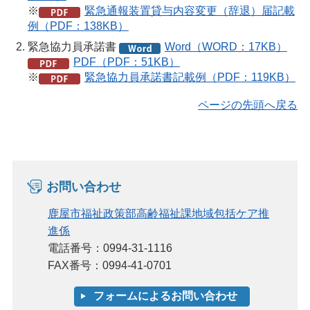
※
緊急通報装置貸与内容変更（辞退）届記載
例（PDF：138KB）
緊急協力員承諾書
Word（WORD：17KB）
PDF（PDF：51KB）
※
緊急協力員承諾書記載例（PDF：119KB）
ページの先頭へ戻る
お問い合わせ
鹿屋市福祉政策部高齢福祉課地域包括ケア推
進係
電話番号：0994-31-1116
FAX番号：0994-41-0701