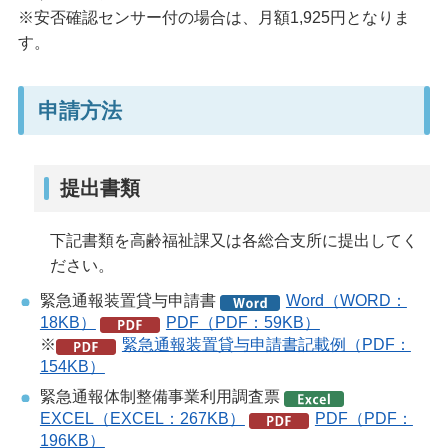
※安否確認センサー付の場合は、月額1,925円となりま
す。
申請方法
提出書類
下記書類を高齢福祉課又は各総合支所に提出してく
ださい。
緊急通報装置貸与申請書
Word（WORD：
18KB）
PDF（PDF：59KB）
※
緊急通報装置貸与申請書記載例（PDF：
154KB）
緊急通報体制整備事業利用調査票
EXCEL（EXCEL：267KB）
PDF（PDF：
196KB）