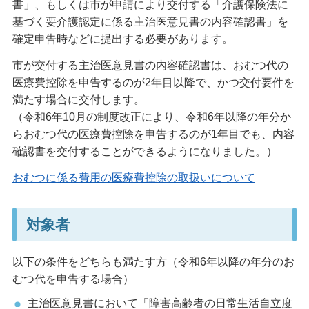
書」、もしくは市が申請により交付する「介護保険法に
基づく要介護認定に係る主治医意見書の内容確認書」を
確定申告時などに提出する必要があります。
市が交付する主治医意見書の内容確認書は、おむつ代の
医療費控除を申告するのが2年目以降で、かつ交付要件を
満たす場合に交付します。
（令和6年10月の制度改正により、令和6年以降の年分か
らおむつ代の医療費控除を申告するのが1年目でも、内容
確認書を交付することができるようになりました。）
おむつに係る費用の医療費控除の取扱いについて
対象者
以下の条件をどちらも満たす方（令和6年以降の年分のお
むつ代を申告する場合）
主治医意見書において「障害高齢者の日常生活自立度