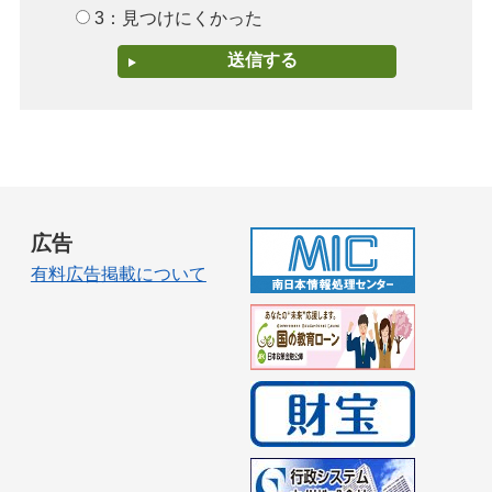
3：見つけにくかった
広告
有料広告掲載について