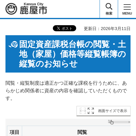
鹿屋市
検索
MENU
更新日：2026年3月11日
固定資産課税台帳の閲覧・土
地（家屋）価格等縦覧帳簿の
縦覧のお知らせ
閲覧・縦覧制度は適正かつ正確な課税を行うために、あ
らかじめ関係者に資産の内容を確認していただくもので
す。
画面サイズで表示
項目
閲覧