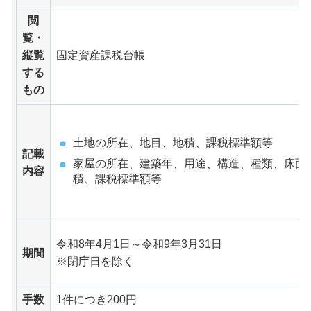
閲
覧・
縦覧
固定資産課税台帳
する
もの
土地の所在、地目、地積、課税標準額等
記載
家屋の所在、建築年、用途、構造、種類、床面
内容
積、課税標準額等
令和8年4月1日～令和9年3月31日
期間
※閉庁日を除く
手数
1件につき200円