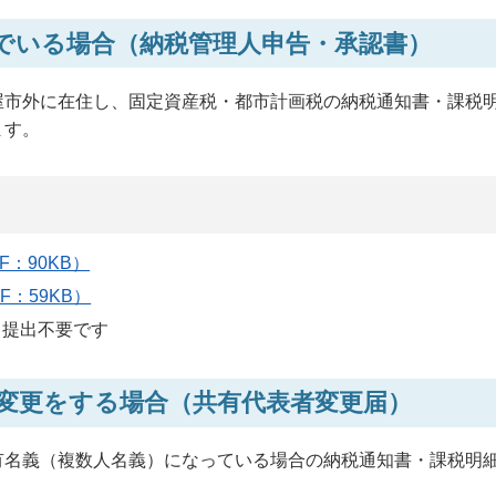
でいる場合（納税管理人申告・承認書）
屋市外に在住し、固定資産税・都市計画税の納税通知書・課税
ます。
：90KB）
：59KB）
、提出不要です
変更をする場合（共有代表者変更届）
有名義（複数人名義）になっている場合の納税通知書・課税明