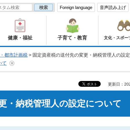
Foreign language
音声読み上げ
健康・福祉
子育て・教育
文化・スポー
・都市計画税
> 固定資産税の送付先の変更・納税管理人の設
いて
更新日：20
更・納税管理人の設定について