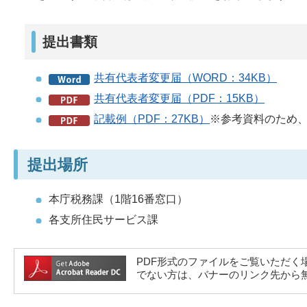
提出書類
共有代表者変更届（WORD：34KB）
共有代表者変更届（PDF：15KB）
記載例（PDF：27KB）
※参考資料のため
提出場所
本庁税務課（1階16番窓口）
各支所住民サービス課
PDF形式のファイルをご覧いただく場合には、A
でない方は、バナーのリンク先から