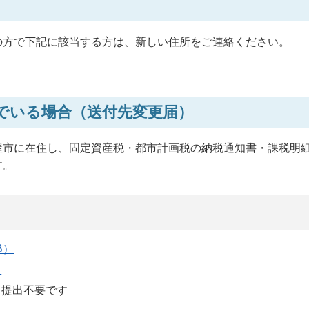
の方で下記に該当する方は、新しい住所をご連絡ください。
でいる場合（送付先変更届）
屋市に在住し、固定資産税・都市計画税の納税通知書・課税明
す。
B）
）
、提出不要です