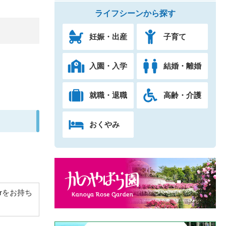
ライフシーンから探す
妊娠・出産
子育て
入園・入学
結婚・離婚
就職・退職
高齢・介護
おくやみ
derをお持ち