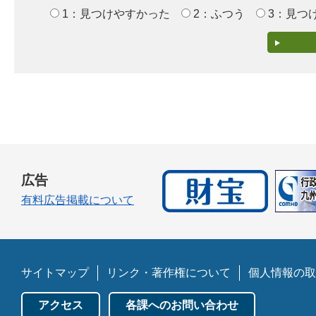
1：見つけやすかった
2：ふつう
3：見つ
広告
有料広告掲載について
サイトマップ
リンク・著作権について
個人情報の取
アクセス
各課へのお問い合わせ