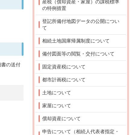
産税（償却資産・家屋）の課税標準
の特例措置
登記所備付地図データの公開につい
て
相続土地国庫帰属制度について
備付図面等の閲覧・交付について
細書の送付
固定資産税について
都市計画税について
土地について
家屋について
償却資産について
申告について（相続人代表者指定・