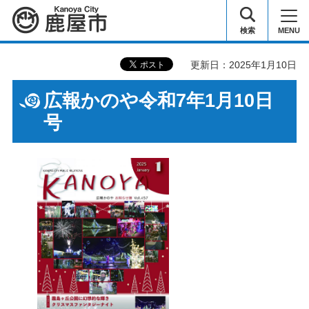
鹿屋市
検索
MENU
更新日：2025年1月10日
広報かのや令和7年1月10日
号