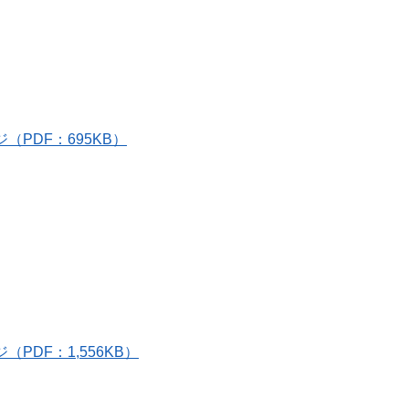
ジ（PDF：695KB）
ジ（PDF：1,556KB）