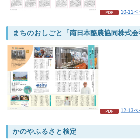
10-11
まちのおしごと「南日本酪農協同株式会
12-13
かのやふるさと検定