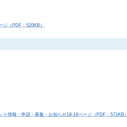
ページ（PDF：520KB）
ント情報・申請・募集・お知らせ18-19ページ（PDF：571KB