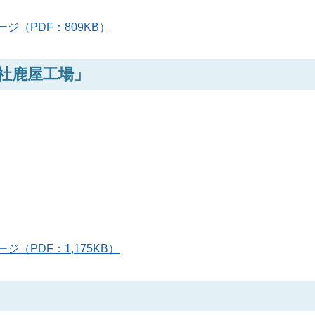
ページ（PDF：809KB）
社鹿屋工場」
ページ（PDF：1,175KB）