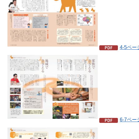
4-5ペー
6-7ペー