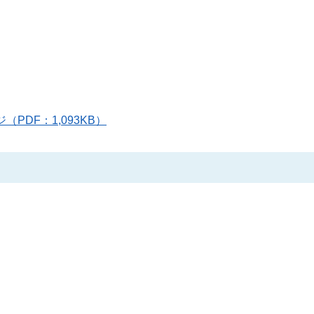
ジ（PDF：1,093KB）