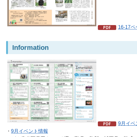
16-17
Information
9月イベ
・
9月イベント情報