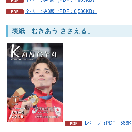
全ページA4版（PDF：7,963KB）
全ページA3版（PDF：8,586KB）
表紙「むきあう ささえる」
1ページ（PDF：566