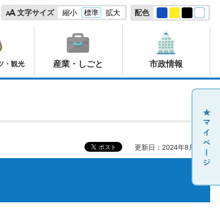
文字サイズ
縮小
標準
拡大
配色
産業・しごと
市政情報
ツ・観光
更新日：2024年8月28日