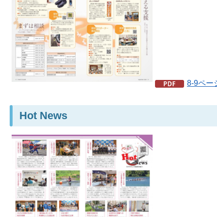
8-9ペー
Hot News