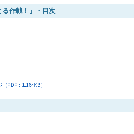
っとる作戦！」・目次
ジ（PDF：1,164KB）