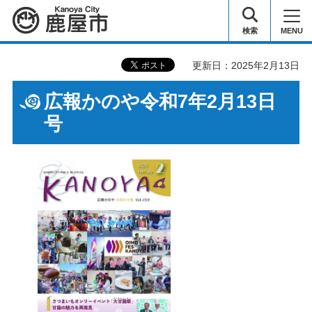
鹿屋市
検索
MENU
更新日：2025年2月13日
広報かのや令和7年2月13日
号