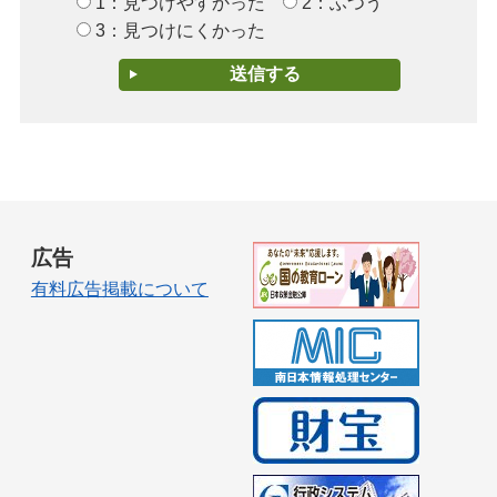
1：見つけやすかった
2：ふつう
3：見つけにくかった
広告
有料広告掲載について