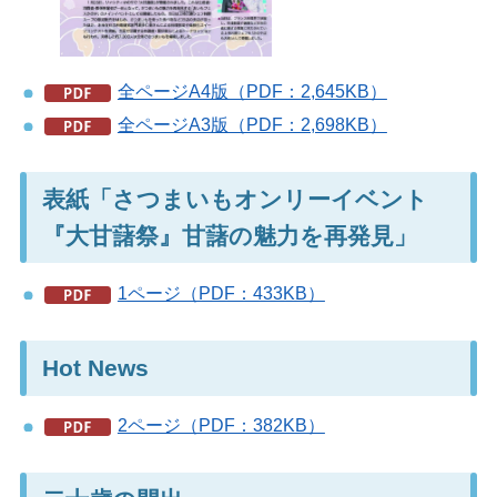
全ページA4版（PDF：2,645KB）
全ページA3版（PDF：2,698KB）
表紙「さつまいもオンリーイベント
『大甘藷祭』甘藷の魅力を再発見」
1ページ（PDF：433KB）
Hot News
2ページ（PDF：382KB）