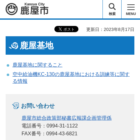
鹿屋市
検索
MENU
更新日：2023年8月17日
鹿屋基地
鹿屋基地に関すること
空中給油機KC-130の鹿屋基地における訓練等に関す
る情報
お問い合わせ
鹿屋市総合政策部秘書広報課企画管理係
電話番号：0994-31-1122
FAX番号：0994-43-6821