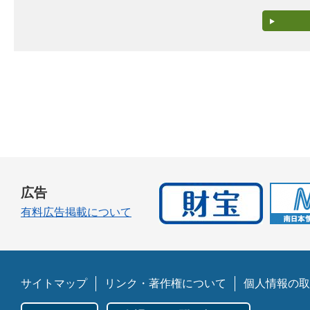
広告
有料広告掲載について
サイトマップ
リンク・著作権について
個人情報の取