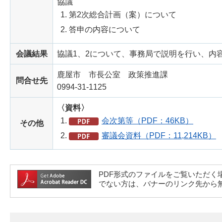
協議
第2次総合計画（案）について
答申の内容について
会議結果
協議1、2について、事務局で説明を行い、内
鹿屋市 市長公室 政策推進課
問合せ先
0994-31-1125
〈資料〉
会次第等（PDF：46KB）
その他
審議会資料（PDF：11,214KB）
PDF形式のファイルをご覧いただく場合には、A
でない方は、バナーのリンク先から