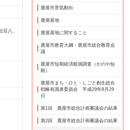
鹿屋市景気動向
鹿屋基地
松荘八、
鹿屋基地に関すること
）
鹿屋市教育大綱・鹿屋市総合教育会
議
鹿屋市短期経済観測調査（かのや短
観）
鹿屋市まち・ひと・しごと創生総合
戦略有識者委員会 平成29年8月29
日
第1回 鹿屋市総合計画審議会の結果
第2回 鹿屋市総合計画審議会の結果