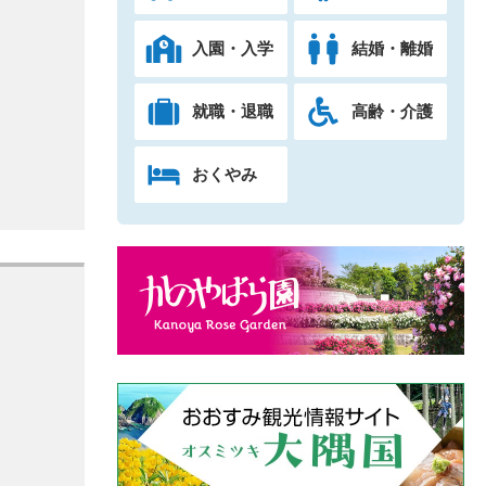
入園・入学
結婚・離婚
就職・退職
高齢・介護
おくやみ