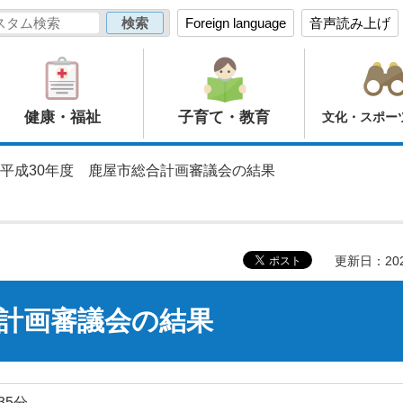
Foreign language
音声読み上げ
健康・福祉
子育て・教育
文化・スポー
 平成30年度 鹿屋市総合計画審議会の結果
更新日：20
合計画審議会の結果
35分