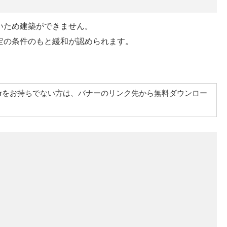
いため建築ができません。
定の条件のもと緩和が認められます。
at Readerをお持ちでない方は、バナーのリンク先から無料ダウンロー