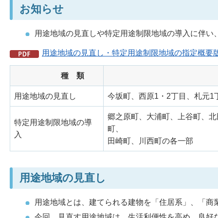
お知らせ
用途地域の見直しや特定用途制限地域の導入に伴い
用途地域の見直し・特定用途制限地域の指定概要版（P
種 類
用途地域の見直し
今坂町、西原1・2丁目、札元1
郷之原町、大浦町、上谷町、北
特定用途制限地域の導
町、
入
田崎町、川西町の各一部
用途地域の見直し
用途地域とは、建てられる建物を「住居系」、「商
今回、見直す用途地域は、生活利便性を高め、良好