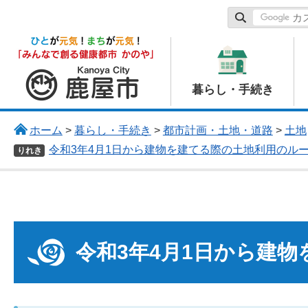
鹿屋市
暮らし・手続き
ホーム
>
暮らし・手続き
>
都市計画・土地・道路
>
土地
令和3年4月1日から建物を建てる際の土地利用のル
りれき
令和3年4月1日から建