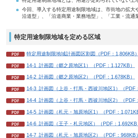
特定用途制限地域とは、用途が定められていない土
今回、導入する特定用途制限地域は、市街地の拡大
沿道型」、「沿道商業・業務地型」、「工業・流通
特定用途制限地域を定める区域
特定用途制限地域計画図区割図（PDF：1,806KB
14-1 計画図（郷之原地区1）（PDF：1,127KB）
14-2 計画図（郷之原地区2）（PDF：1,678KB）
14-3 計画図（上谷・打馬・西祓川地区1）（PDF：1
14-4 計画図（上谷・打馬・西祓川地区2）（PDF：1
14-5 計画図（札元・旭原地区1）（PDF：1,071K
14-6 計画図（王子・札元地区）（PDF：1,692K
14-7 計画図（札元・旭原地区2）（PDF：968KB