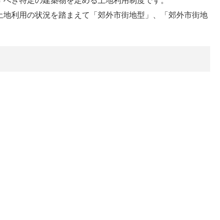
すべき特定の建築物を定める土地利用制度です。
土地利用の状況を踏まえて「郊外市街地型」、「郊外市街地