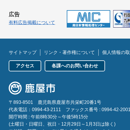
広告
有料広告掲載について
サイトマップ
リンク・著作権について
個人情報の取
アクセス
各課へのお問い合わせ
〒893-8501
鹿児島県鹿屋市共栄町20番1号
代表電話：0994-43-2111
ファックス番号 : 0994-42-200
開庁時間 : 午前8時30分～午後5時15分
(土曜日・日曜日、祝日・12月29日～1月3日は除く)