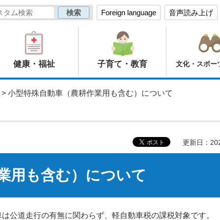
Foreign language
音声読み上げ
健康・福祉
子育て・教育
文化・スポー
> 小型特殊自動車（農耕作業用も含む）について
更新日：20
業用も含む）について
車は公道走行の有無に関わらず、軽自動車税の課税対象です。