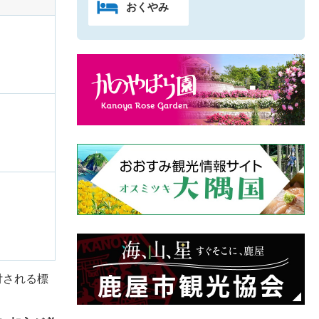
おくやみ
付される標