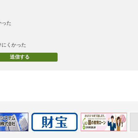
かった
けにくかった