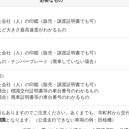
必要なもの
た会社（人）の印鑑（販売・譲渡証明書でも可）
など大きさ最高速度がわかるもの
た会社（人）の印鑑（販売・譲渡証明書でも可）
もの・ナンバープレート（廃車していない場合）
旧）
た会社（人）の印鑑（販売・譲渡証明書でも可）
場合）標識交付証明書等の車台番号のわかるもの
場合）廃車証明書等の車台番号のわかるもの
両もありますのでご注意ください。あくまでも、市町村から交
標識
となります。（公道走行できない車両の例：田植機）