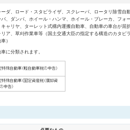
レーダ、ロード・スタビライザ、スクレーパ、ロータリ除雪自
ーパ、ダンパ、ホイール・ハンマ、ホイール・ブレーカ、フォ
・キャリヤ、ターレット式構内運搬自動車、自動車の車台が屈
ャリア、草刈作業車等（国土交通大臣の指定する構造のカタピ
動車）
動車に分類されます。