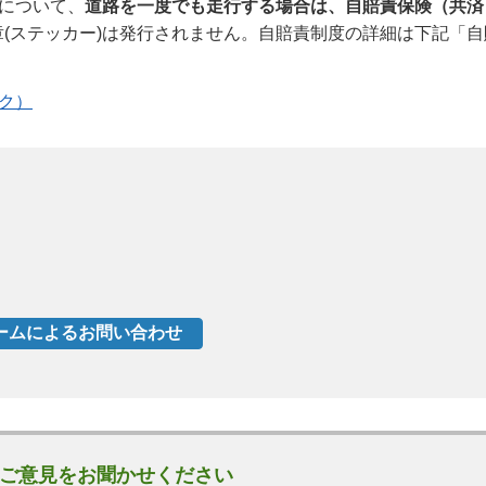
)について、
道路を一度でも走行する場合は、自賠責保険（共済
(ステッカー)は発行されません。自賠責制度の詳細は下記「自
ク）
ご意見をお聞かせください