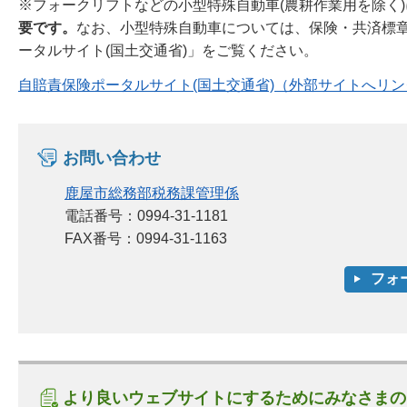
※フォークリフトなどの小型特殊自動車(農耕作業用を除く
要です。
なお、小型特殊自動車については、保険・共済標章
ータルサイト(国土交通省)」をご覧ください。
自賠責保険ポータルサイト(国土交通省)（外部サイトへリン
お問い合わせ
鹿屋市総務部税務課管理係
電話番号：0994-31-1181
FAX番号：0994-31-1163
より良いウェブサイトにするためにみなさまの