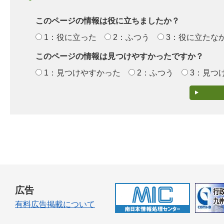
このページの情報は役に立ちましたか？
1：役に立った
2：ふつう
3：役に立たな
このページの情報は見つけやすかったですか？
1：見つけやすかった
2：ふつう
3：見つ
広告
有料広告掲載について