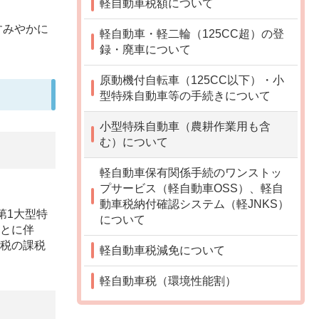
軽自動車税額について
すみやかに
軽自動車・軽二輪（125CC超）の登
録・廃車について
原動機付自転車（125CC以下）・小
型特殊自動車等の手続きについて
小型特殊自動車（農耕作業用も含
む）について
軽自動車保有関係手続のワンストッ
プサービス（軽自動車OSS）、軽自
動車税納付確認システム（軽JNKS）
第1大型特
について
ことに伴
産税の課税
軽自動車税減免について
軽自動車税（環境性能割）