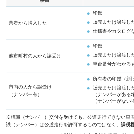
事由
印鑑
販売または譲渡し
業者から購入した
仕様書やカタログ
印鑑
販売または譲渡し
他市町村の人から譲受け
車台番号がわかる
所有者の印鑑（新
市内の人から譲受け
販売または譲渡し
（ナンバー有）
（ナンバーがある
（ナンバーがない
※標識（ナンバー）交付を受けても、公道走行できない車
識（ナンバー）は公道走行を許可するものではなく、
課税