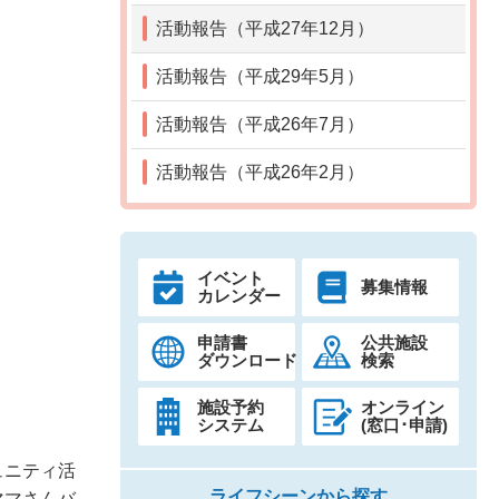
活動報告（平成27年12月）
活動報告（平成29年5月）
活動報告（平成26年7月）
活動報告（平成26年2月）
イベント
募集情報
カレンダー
申請書
公共施設
ダウンロード
検索
施設予約
オンライン
システム
(窓口･申請)
ュニティ活
ライフシーンから探す
ママさんバ