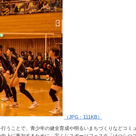
（JPG：111KB）
を行うことで、青少年の健全育成や明るいまちづくりなどコミ
の向上に寄与するために、宝くじスポーツフェスタ「はつらつ