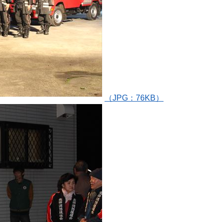
（JPG：76KB）