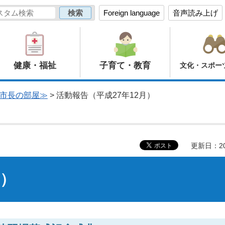
Foreign language
音声読み上げ
健康・福祉
子育て・教育
文化・スポー
市長の部屋≫
> 活動報告（平成27年12月）
更新日：20
月）