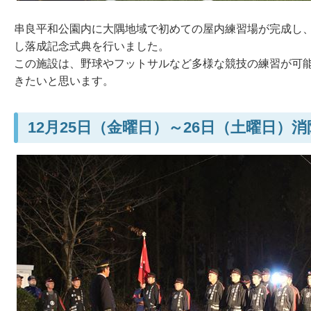
串良平和公園内に大隅地域で初めての屋内練習場が完成し
し落成記念式典を行いました。
この施設は、野球やフットサルなど多様な競技の練習が可
きたいと思います。
12月25日（金曜日）～26日（土曜日）