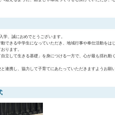
。
入学、誠におめでとうございます。
行動できる中学生になっていただき、地域行事や奉仕活動をは
ております。
て自立して生きる基礎」を身につける一方で、心が最も揺れ動
校と連携し、協力して子育てにあたっていただきますようお願
式