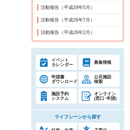
活動報告（平成29年5月）
活動報告（平成26年7月）
活動報告（平成26年2月）
イベント
募集情報
カレンダー
申請書
公共施設
ダウンロード
検索
施設予約
オンライン
システム
(窓口･申請)
ライフシーンから探す