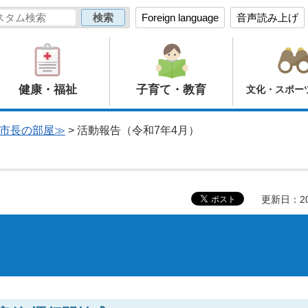
Foreign language
音声読み上げ
健康・福祉
子育て・教育
文化・スポー
市長の部屋≫
> 活動報告（令和7年4月）
更新日：20