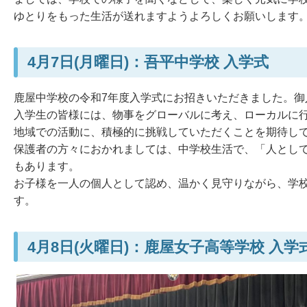
ゆとりをもった生活が送れますようよろしくお願いします
4月7日(月曜日)：吾平中学校 入学式
鹿屋中学校の令和7年度入学式にお招きいただきました。御
入学生の皆様には、物事をグローバルに考え、ローカルに
地域での活動に、積極的に挑戦していただくことを期待し
保護者の方々におかれましては、中学校生活で、「人とし
もあります。
お子様を一人の個人として認め、温かく見守りながら、学
す。
4月8日(火曜日)：鹿屋女子高等学校 入学