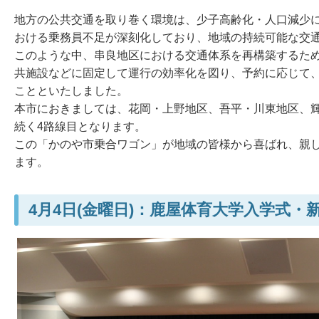
地方の公共交通を取り巻く環境は、少子高齢化・人口減少
おける乗務員不足が深刻化しており、地域の持続可能な交
このような中、串良地区における交通体系を再構築するた
共施設などに固定して運行の効率化を図り、予約に応じて
ことといたしました。
本市におきましては、花岡・上野地区、吾平・川東地区、
続く4路線目となります。
この「かのや市乗合ワゴン」が地域の皆様から喜ばれ、親
ます。
4月4日(金曜日)：鹿屋体育大学入学式・