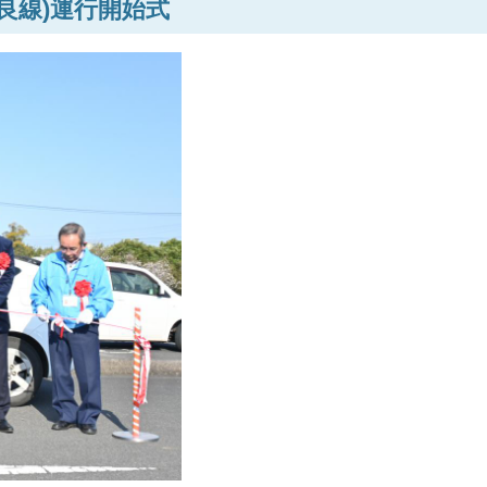
串良線)運行開始式