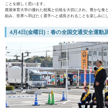
ことを嬉しく思います。
鹿屋体育大学の優れた校風と伝統を大切にされ、豊かな食
励み、世界へ羽ばたく選手へと成長されることを楽しみに
4月4日(金曜日)：春の全国交通安全運