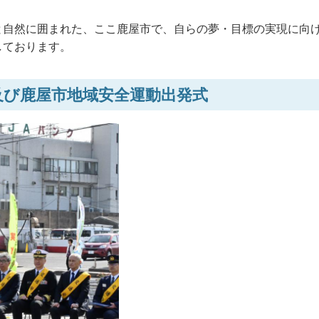
と自然に囲まれた、ここ鹿屋市で、自らの夢・目標の実現に向
しております。
動及び鹿屋市地域安全運動出発式