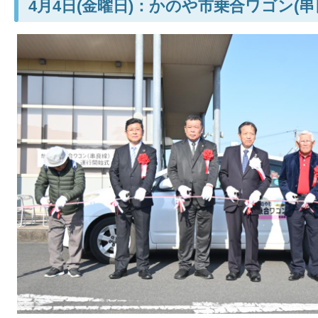
4月4日(金曜日)：かのや市乗合ワゴン(