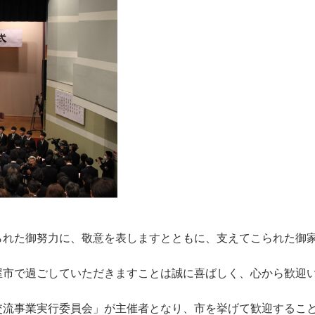
られた御努力に、敬意を表しますとともに、支えてこられた御
屋市で過ごしていただきますことは誠に喜ばしく、心から歓迎
交流事業実行委員会」が主催者となり、市を挙げて歓迎するこ