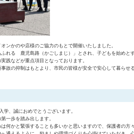
イオンかのや店様のご協力のもとで開催いたしました。
あふれる 鹿児島路（かごしまじ）」とされ、子どもを始めと
の実践などが重点項目となっております。
通事故の抑制はもとより、市民の皆様が安全で安心して暮らせ
入学、誠におめでとうございます。
の第一歩を踏み出します。
めは何かと緊張することも多いかと思いますので、保護者の方
校へ通えるように、励ましや環境づくりを心掛けていただき、