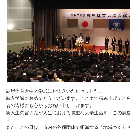
鹿屋体育大学入学式にお招きいただきました。
御入学誠におめでとうございます。これまで積み上げてこ
者の皆様にも心からお祝い申し上げます。
新入生の皆さんが人生における貴重な大学生活を、この鹿
す。
また、この日は、市内の各種団体で組織する「地域づくり