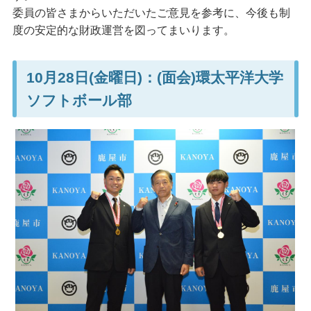
委員の皆さまからいただいたご意見を参考に、今後も制
度の安定的な財政運営を図ってまいります。
10月28日(金曜日)：(面会)環太平洋大学
ソフトボール部