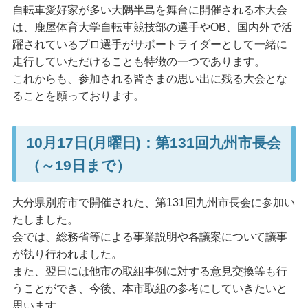
自転車愛好家が多い大隅半島を舞台に開催される本大会
は、鹿屋体育大学自転車競技部の選手やOB、国内外で活
躍されているプロ選手がサポートライダーとして一緒に
走行していただけることも特徴の一つであります。
これからも、参加される皆さまの思い出に残る大会とな
ることを願っております。
10月17日(月曜日)：第131回九州市長会
（～19日まで）
大分県別府市で開催された、第131回九州市長会に参加い
たしました。
会では、総務省等による事業説明や各議案について議事
が執り行われました。
また、翌日には他市の取組事例に対する意見交換等も行
うことができ、今後、本市取組の参考にしていきたいと
思います。