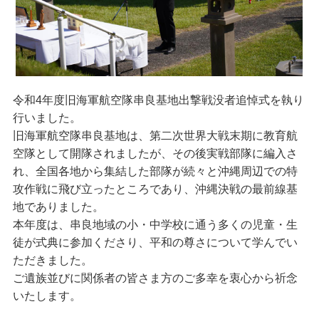
令和4年度旧海軍航空隊串良基地出撃戦没者追悼式を執り
行いました。
旧海軍航空隊串良基地は、第二次世界大戦末期に教育航
空隊として開隊されましたが、その後実戦部隊に編入さ
れ、全国各地から集結した部隊が続々と沖縄周辺での特
攻作戦に飛び立ったところであり、沖縄決戦の最前線基
地でありました。
本年度は、串良地域の小・中学校に通う多くの児童・生
徒が式典に参加くださり、平和の尊さについて学んでい
ただきました。
ご遺族並びに関係者の皆さま方のご多幸を衷心から祈念
いたします。