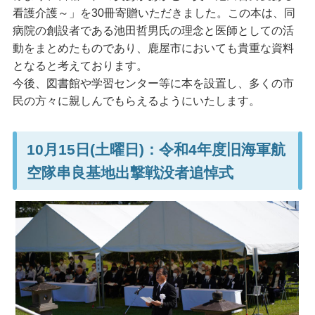
看護介護～」を30冊寄贈いただきました。この本は、同
病院の創設者である池田哲男氏の理念と医師としての活
動をまとめたものであり、鹿屋市においても貴重な資料
となると考えております。
今後、図書館や学習センター等に本を設置し、多くの市
民の方々に親しんでもらえるようにいたします。
10月15日(土曜日)：令和4年度旧海軍航
空隊串良基地出撃戦没者追悼式