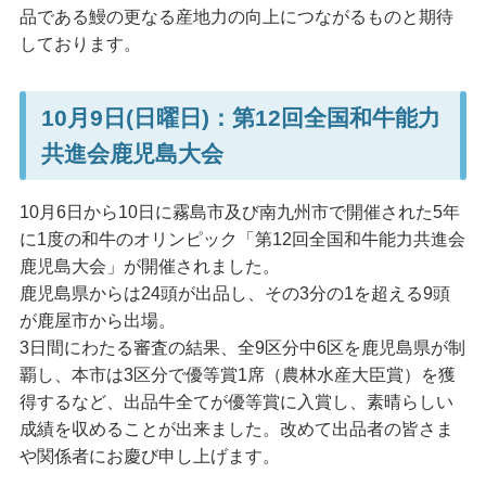
品である鰻の更なる産地力の向上につながるものと期待
しております。
10月9日(日曜日)：第12回全国和牛能力
共進会鹿児島大会
10月6日から10日に霧島市及び南九州市で開催された5年
に1度の和牛のオリンピック「第12回全国和牛能力共進会
鹿児島大会」が開催されました。
鹿児島県からは24頭が出品し、その3分の1を超える9頭
が鹿屋市から出場。
3日間にわたる審査の結果、全9区分中6区を鹿児島県が制
覇し、本市は3区分で優等賞1席（農林水産大臣賞）を獲
得するなど、出品牛全てが優等賞に入賞し、素晴らしい
成績を収めることが出来ました。改めて出品者の皆さま
や関係者にお慶び申し上げます。