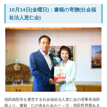
10月14日(金曜日)：書籍の寄贈(社会福
祉法人恵仁会)
池田病院等を運営する社会福祉法人恵仁会の理事長池田
様より、書籍「仁の炎あかあかと～父・池田哲男愛ある