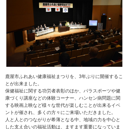
鹿屋市ふれあい健康福祉まつりを、3年ぶりに開催するこ
とが出来ました。
保健福祉に関する功労者表彰のほか、パラスポーツや健
康づくり講座などの体験コーナー、ハンセン病問題に関
する映画上映など様々な世代が楽しむことが出来るイベ
ントが催され、多くの方々にご来場いただきました。
人と人とのつながりが希薄となる中、地域の力を中心と
した支え合いの福祉活動は、ますます重要になっていま