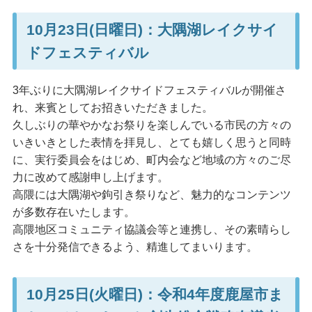
10月23日(日曜日)：大隅湖レイクサイ
ドフェスティバル
3年ぶりに大隅湖レイクサイドフェスティバルが開催さ
れ、来賓としてお招きいただきました。
久しぶりの華やかなお祭りを楽しんでいる市民の方々の
いきいきとした表情を拝見し、とても嬉しく思うと同時
に、実行委員会をはじめ、町内会など地域の方々のご尽
力に改めて感謝申し上げます。
高隈には大隅湖や鉤引き祭りなど、魅力的なコンテンツ
が多数存在いたします。
高隈地区コミュニティ協議会等と連携し、その素晴らし
さを十分発信できるよう、精進してまいります。
10月25日(火曜日)：令和4年度鹿屋市ま