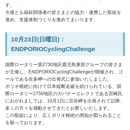
す。
今後とも福祉関係者の皆さまとの協力・連携した取組を
進め、支援体制づくりを進めてまいります。
10月23日(日曜日)：
ENDPORIOCyclingChallenge
国際ロータリー第2730地区鹿児島東部グループの皆さま
が主催し、ENDPORIOCyclingChallengeが開催され、ゴ
ールである佐多岬への出発式に参加いたしました。
ポリオ根絶に向けて日本縦断走破を続けられている、国
際ロータリー2750地区のガバナーエレクトである宮崎氏
におかれましては、10月1日に宗谷岬を出発されて以降、
多くの方々を感動させてきたとお察しいたします。
この取組により、広くポリオ根絶の周知が図られること
を願っております。