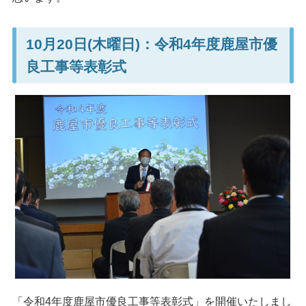
10月20日(木曜日)：令和4年度鹿屋市優
良工事等表彰式
「令和4年度鹿屋市優良工事等表彰式」を開催いたしまし