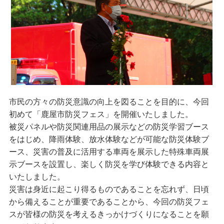
市民の方々の防災意識の向上を図ることを目的に、今回
初めて「鹿屋市防災フェス」を開催いたしました。
被災パネルや防災関連用品の展示などの防災学習ブース
をはじめ、降雨体験、放水体験などが可能な防災体験ブ
ース、災害の普及に活用する車両を展示した特殊車両展
示ブースを設置し、楽しく防災を学び体験できる内容と
いたしました。
災害は身近に起こり得るものであることを忘れず、日頃
から備えることが重要であることから、今回の防災フェ
スが皆様の防災を考えるきっかけづくりになることを願