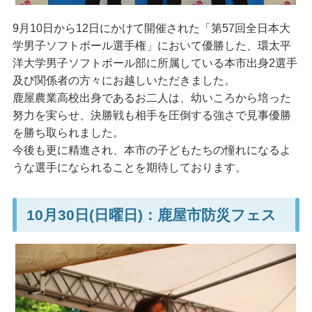
9月10日から12日にかけて開催された「第57回全日本大
学男子ソフトボール選手権」において優勝した、環太平
洋大学男子ソフトボール部に所属している本市出身2選手
及び関係者の方々にお越しいただきました。
鹿屋農業高校出身であるお二人は、幼いころから培った
努力を実らせ、決勝戦も相手を圧倒する強さで見事優勝
を勝ち取られました。
今後も更に精進され、本市の子どもたちの憧れになるよ
うな選手になられることを期待しております。
10月30日(日曜日)：鹿屋市防災フェス