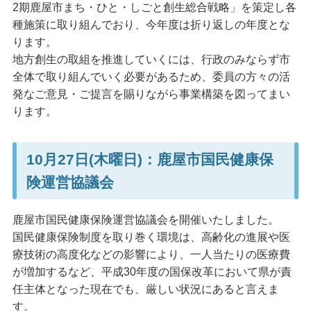
2期鹿屋市まち・ひと・しごと創生総合戦略」を策定し各
種施策に取り組んでおり、今年度は折り返しの年度とな
ります。
地方創生の取組を推進していくには、行政のみならず市
全体で取り組んでいく必要があるため、委員の方々の活
発なご意見・ご提言を賜りながら事業構築を図ってまい
ります。
10月27日(木曜日)：鹿屋市国民健康保
険運営協議会
鹿屋市国民健康保険運営協議会を開催いたしました。
国民健康保険制度を取り巻く環境は、高齢化の進展や医
療技術の高度化などの影響により、一人当たりの医療費
が増加するなど、平成30年度の国保改革において県が責
任主体となった現在でも、厳しい状況にあると言えま
す。