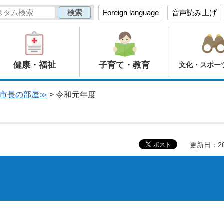
Foreign language
音声読み上げ
健康・福祉
子育て・教育
文化・スポー
市長の部屋≫
> 令和元年度
更新日：20