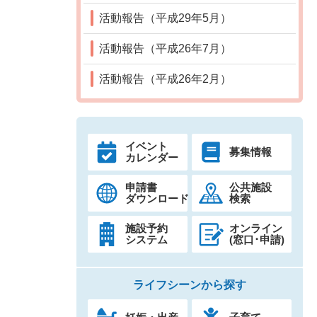
活動報告（平成29年5月）
活動報告（平成26年7月）
活動報告（平成26年2月）
イベント
募集情報
カレンダー
申請書
公共施設
ダウンロード
検索
施設予約
オンライン
システム
(窓口･申請)
ライフシーンから探す