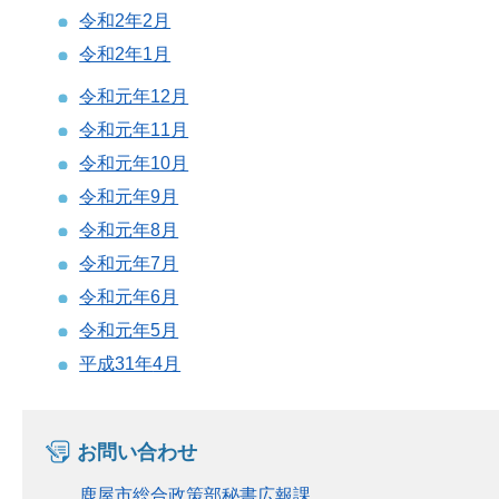
令和2年2月
令和2年1月
令和元年12月
令和元年11月
令和元年10月
令和元年9月
令和元年8月
令和元年7月
令和元年6月
令和元年5月
平成31年
4月
お問い合わせ
鹿屋市総合政策部秘書広報課_