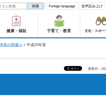
Foreign language
音声読み上げ
健康・福祉
子育て・教育
文化・スポー
市長の部屋≫
> 平成25年度
更新日：20