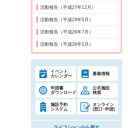
活動報告（平成27年12月）
活動報告（平成29年5月）
活動報告（平成26年7月）
活動報告（平成26年2月）
イベント
募集情報
カレンダー
申請書
公共施設
ダウンロード
検索
施設予約
オンライン
システム
(窓口･申請)
ライフシーンから探す