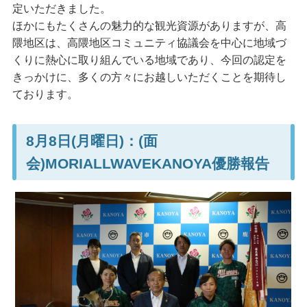
定いただきました。
ほかにもたくさんの魅力的な観光資源がありますが、高
隈地区は、高隈地区コミュニティ協議会を中心に地域づ
くりに熱心に取り組んでいる地域であり、今回の認定を
きっかけに、多くの方々にお越しいただくことを期待し
ております。
8月8日(月曜日)：(面
会)MORIALLWAVEKANOYA優勝報告