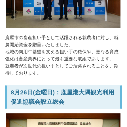
鹿屋市の畜産担い手として活躍される就農者に対し、就
農開始資金を贈呈いたしました。
地域の肉用牛基盤を支える担い手の確保や、更なる育成
強化は畜産業界にとって最も重要な取組であります。
就農者が次世代の担い手としてご活躍されることを、期
待しております。
8月26日(金曜日)：鹿屋港大隅観光利用
促進協議会設立総会