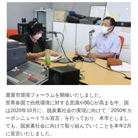
鹿屋市環境フォーラムを開催いたしました。
世界各国で自然環境に対する意識や関心が高まる中、国
は2020年10月に、脱炭素社会の実現に向けて「2050年カ
ーボンニュートラル宣言」を行っており、本市としまし
ても、脱炭素社会に向けて取り組んでいくことを本年2月
に宣言いたしました。