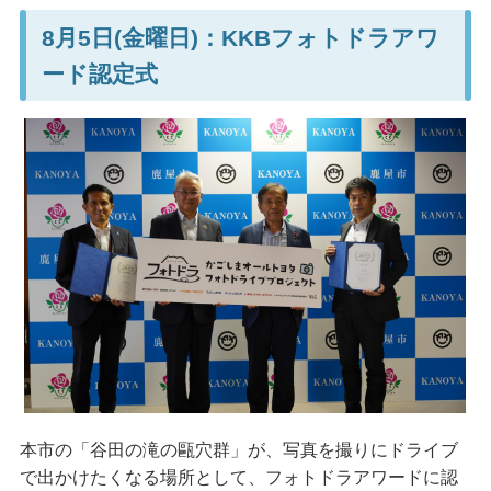
8月5日(金曜日)：KKBフォトドラアワ
ード認定式
本市の「谷田の滝の甌穴群」が、写真を撮りにドライブ
で出かけたくなる場所として、フォトドラアワードに認