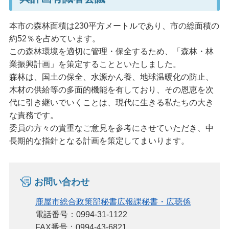
本市の森林面積は230平方メートルであり、市の総面積の
約52％を占めています。
この森林環境を適切に管理・保全するため、「森林・林
業振興計画」を策定することといたしました。
森林は、国土の保全、水源かん養、地球温暖化の防止、
木材の供給等の多面的機能を有しており、その恩恵を次
代に引き継いでいくことは、現代に生きる私たちの大き
な責務です。
委員の方々の貴重なご意見を参考にさせていただき、中
長期的な指針となる計画を策定してまいります。
お問い合わせ
鹿屋市総合政策部秘書広報課秘書・広聴係
電話番号：0994-31-1122
FAX番号：0994-43-6821