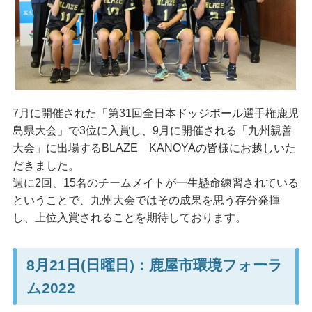
7月に開催された「第31回全日本ドッジボール選手権鹿児
島県大会」で3位に入賞し、9月に開催される「九州親善
大会」に出場するBLAZE KANOYAの皆様にお越しいた
だきました。
週に2回、15名のチームメイトが一生懸命練習されている
ということで、九州大会ではその成果を思う存分発揮
し、上位入賞されることを期待しております。
8月21日(日曜日)：鹿屋市環境フォーラ
ム2022