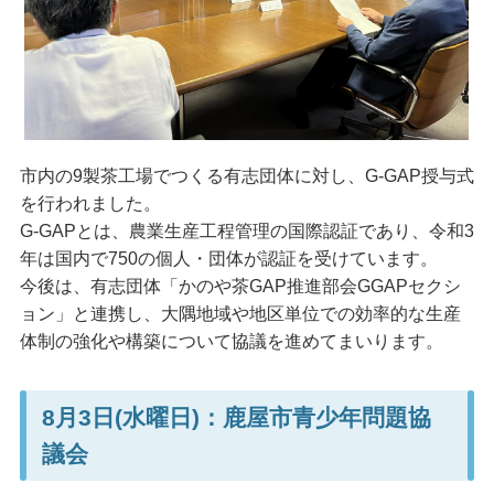
市内の9製茶工場でつくる有志団体に対し、G-GAP授与式
を行われました。
G-GAPとは、農業生産工程管理の国際認証であり、令和3
年は国内で750の個人・団体が認証を受けています。
今後は、有志団体「かのや茶GAP推進部会GGAPセクシ
ョン」と連携し、大隅地域や地区単位での効率的な生産
体制の強化や構築について協議を進めてまいります。
8月3日(水曜日)：鹿屋市青少年問題協
議会