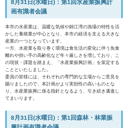
8月31日(水曜日)：第1回水産業振興計
画有識者会議
本市の水産業は、温暖な気候や錦江湾の漁場の特性を活
かした養殖業が中心となり、本市の経済を支える大きな
産業の一つとなっています。
一方、水産業を取り巻く環境は食生活の変化に伴う魚食
離れや担い手の高齢化など年々厳しさを増しており、こ
の現状・課題を踏まえ、「水産業振興計画」を策定する
ことといたしました。
委員の皆様には、それぞれの専門的な立場からご意見を
賜りましたので、本計画がより実効性の高いものとな
り、水産業振興に係る指針となるよう、引き続き邁進し
てまいります。
8月31日(水曜日)：第1回森林・林業振
興計画有識者会議