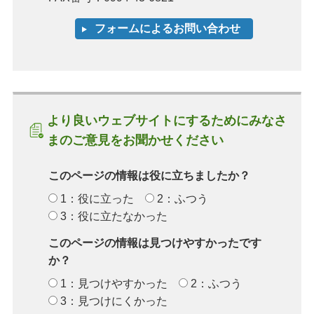
より良いウェブサイトにするためにみなさ
まのご意見をお聞かせください
このページの情報は役に立ちましたか？
1：役に立った
2：ふつう
3：役に立たなかった
このページの情報は見つけやすかったです
か？
1：見つけやすかった
2：ふつう
3：見つけにくかった