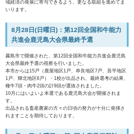
域経済の発展に寄与できるよう、更なる取組を進めてま
いります。
8月28日(日曜日)：第12回全国和牛能力
共進会鹿児島大会県最終予選
霧島市で開催された、第12回全国和牛能力共進会鹿児島
大会県最終予選の視察を行いました。
本市からは15戸（鹿屋地区1戸、串良地区7戸、吾平地区
1戸、輝北地区6戸）・1校が出品され、最終選考の結果、
種牛7頭・肉牛2頭の計9頭が選抜されました。
10月にはいよいよ本選である鹿児島大会が開催されま
す。
出品される畜産農家の方々の日頃の努力が十分に発揮さ
れますことを期待しております。