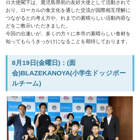
ロ大使閣下は、鹿児島県初の友好大使として活動されて
おり、ローカルの食文化を通した交流が国際相互理解に
つながるとの考え方や、れまでの素晴らしい活動内容な
どをご教示いただきました。
今回の出逢いが、多くの方々に本市の素晴らしい食材を
知ってもらうきっかけになることを期待しております。
8月19日(金曜日)：(面
会)BLAZEKANOYA(小学生ドッジボー
ルチーム)