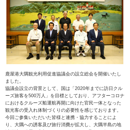
鹿屋港大隅観光利用促進協議会の設立総会を開催いたし
ました。
協議会設立の背景として、国は「2020年までに訪日クル
ーズ旅客を500万人」を目標としており、アフターコロナ
におけるクルーズ船運航再開に向けた官民一体となった
観光客の受入れ体制づくりの必要性を感じております。
今回ご参集いただいた皆様と連携・協力することによ
り、大隅への誘客及び旅行消費が拡大し、大隅半島の地