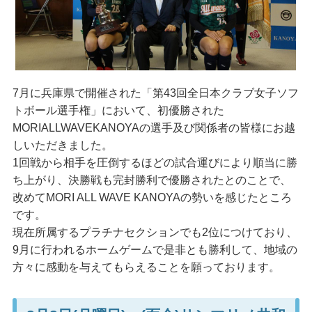
7月に兵庫県で開催された「第43回全日本クラブ女子ソフ
トボール選手権」において、初優勝された
MORIALLWAVEKANOYAの選手及び関係者の皆様にお越
しいただきました。
1回戦から相手を圧倒するほどの試合運びにより順当に勝
ち上がり、決勝戦も完封勝利で優勝されたとのことで、
改めてMORI ALL WAVE KANOYAの勢いを感じたところ
です。
現在所属するプラチナセクションでも2位につけており、
9月に行われるホームゲームで是非とも勝利して、地域の
方々に感動を与えてもらえることを願っております。