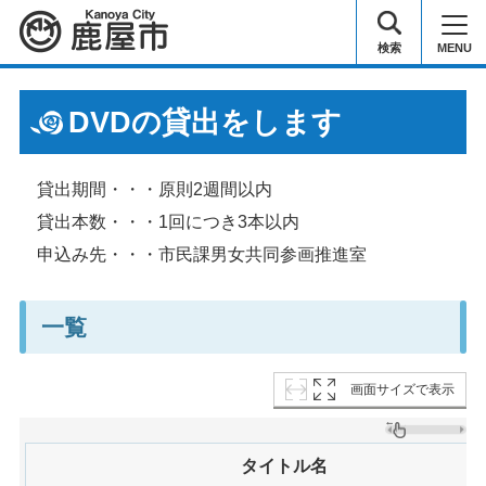
鹿屋市
検索
MENU
DVDの貸出をします
貸出期間・・・原則2週間以内
貸出本数・・・1回につき3本以内
申込み先・・・市民課男女共同参画推進室
一覧
画面サイズで表示
タイトル名