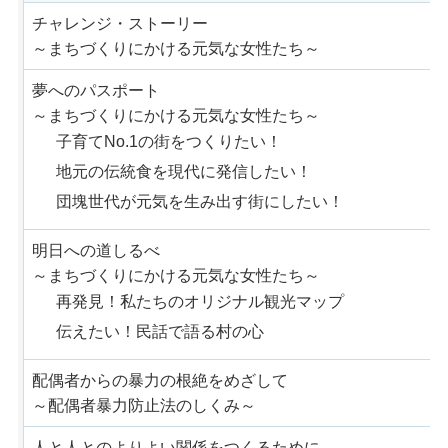
チャレンジ・ストーリー
～まちづくりにかける元気な女性たち～
夢へのパスポート
～まちづくりにかける元気な女性たち～
子育てNo.1の街をつくりたい！
地元の伝統食を現代に発信したい！
団塊世代が元気を生み出す街にしたい！
明日への道しるべ
～まちづくりにかける元気な女性たち～
再発見！私たちのオリジナル観光マップ
伝えたい！民話で語る村の心
配偶者からの暴力の根絶をめざして
～配偶者暴力防止法のしくみ～
人と人とのよりよい関係をつくるために