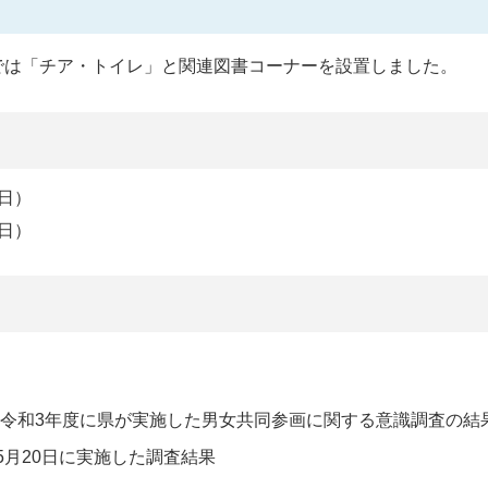
では「チア・トイレ」と関連図書コーナーを設置しました。
曜日）
曜日）
」令和3年度に県が実施した男女共同参画に関する意識調査の結
5月20日に実施した調査結果