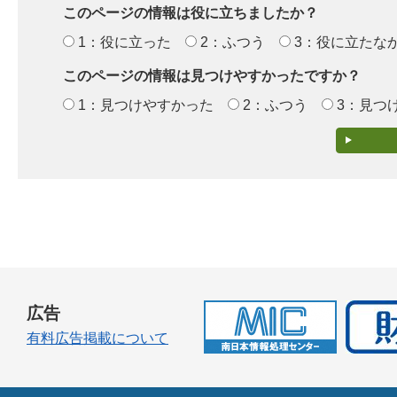
このページの情報は役に立ちましたか？
1：役に立った
2：ふつう
3：役に立たな
このページの情報は見つけやすかったですか？
1：見つけやすかった
2：ふつう
3：見つ
広告
有料広告掲載について