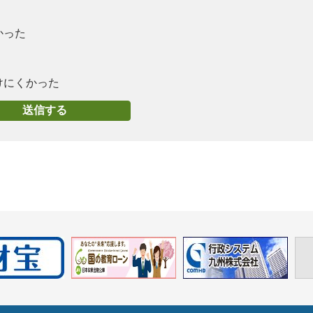
かった
けにくかった