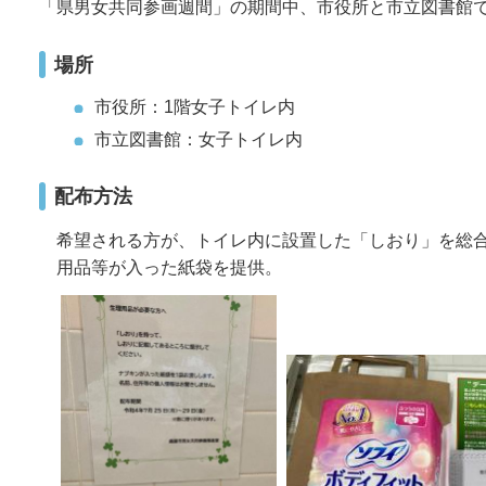
「県男女共同参画週間」の期間中、市役所と市立図書館
場所
市役所：1階女子トイレ内
市立図書館：女子トイレ内
配布方法
希望される方が、トイレ内に設置した「しおり」を総
用品等が入った紙袋を提供。