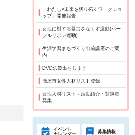
「わたし×未来を切り拓くワークショ
ップ」開催報告
女性に対する暴力をなくす運動(パー
プルリボン運動)
生涯学習まちづくり出前講座のご案
内
DVDの貸出をします
鹿屋市女性人材リスト登録
女性人材リスト～活動紹介・登録者
募集
イベント
募集情報
カレンダー