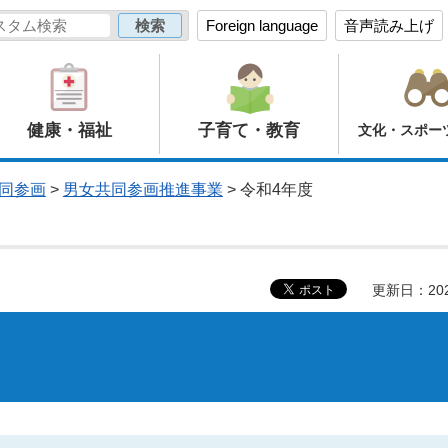
Foreign language
音声読み上げ
健康・福祉
子育て・教育
文化・スポー
同参画
>
男女共同参画推進事業
> 令和4年度
更新日：20