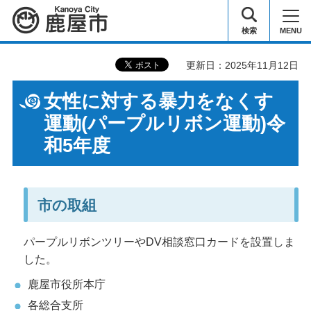
鹿屋市
検索
MENU
更新日：2025年11月12日
女性に対する暴力をなくす
運動(パープルリボン運動)令
和5年度
市の取組
パープルリボンツリーやDV相談窓口カードを設置しま
した。
鹿屋市役所本庁
各総合支所