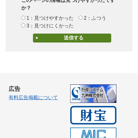
このページの情報は見つけやすかったです
か？
1：見つけやすかった
2：ふつう
3：見つけにくかった
広告
有料広告掲載について