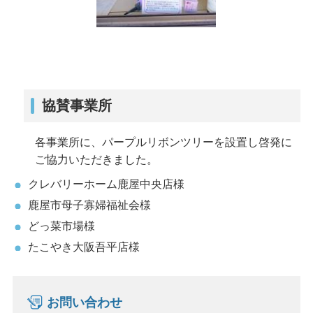
協賛事業所
各事業所に、パープルリボンツリーを設置し啓発に
ご協力いただきました。
クレバリーホーム鹿屋中央店様
鹿屋市母子寡婦福祉会様
どっ菜市場様
たこやき大阪吾平店様
お問い合わせ