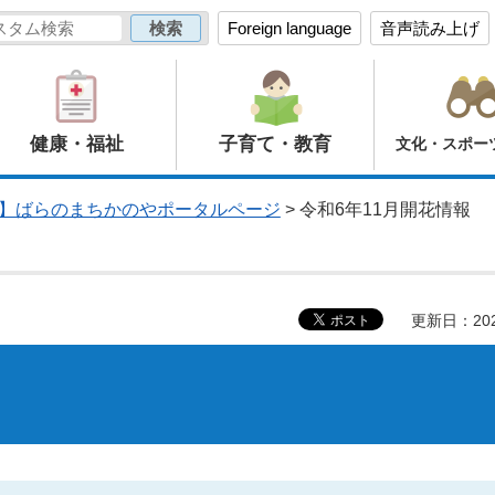
Foreign language
音声読み上げ
健康・福祉
子育て・教育
文化・スポー
】ばらのまちかのやポータルページ
> 令和6年11月開花情報
更新日：20