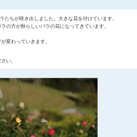
バラたちが咲き出しました。大きな花を付けています。
バラの方が秋らしいバラの花になってきています。
アが変わっていきます。
。
ださい。