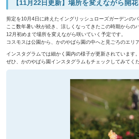
【11月22日更新】場所を変えながら開花
剪定を10月4日に終えたイングリッシュローズガーデンの
ここ数年暑い秋が続き、涼しくなってきたこの時期からの
12月初めまで場所を変えながら咲いていく予定です。
コスモスは公園から、かのやばら園の中へと見ごろのエリ
インスタグラムでは細かく園内の様子が更新されています
ぜひ、かのやばら園インスタグラムもチェックしてみてく