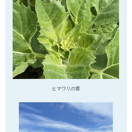
ヒマワリの蕾