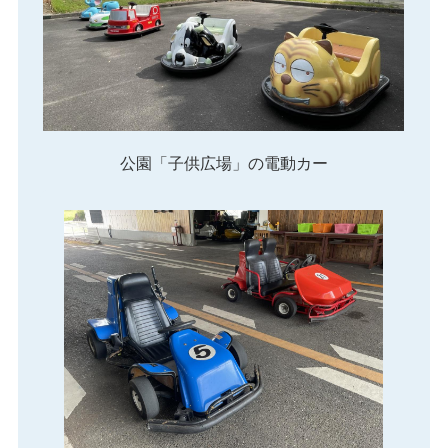
公園「子供広場」の電動カー