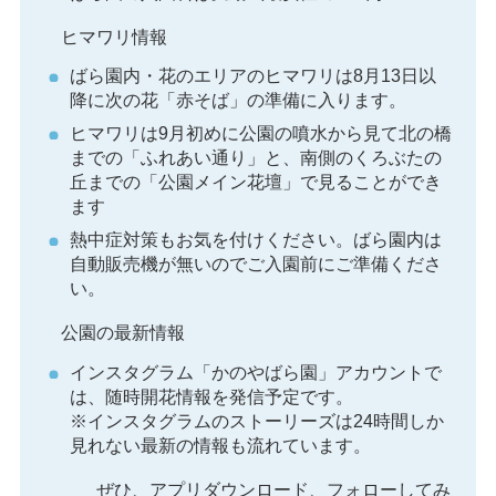
ヒマワリ情報
ばら園内・花のエリアのヒマワリは8月13日以
降に次の花「赤そば」の準備に入ります。
ヒマワリは9月初めに公園の噴水から見て北の橋
までの「ふれあい通り」と、南側のくろぶたの
丘までの「公園メイン花壇」で見ることができ
ます
熱中症対策もお気を付けください。ばら園内は
自動販売機が無いのでご入園前にご準備くださ
い。
公園の最新情報
インスタグラム「かのやばら園」アカウントで
は、随時開花情報を発信予定です。
※インスタグラムのストーリーズは24時間しか
見れない最新の情報も流れています。
ぜひ、アプリダウンロード、フォローしてみ