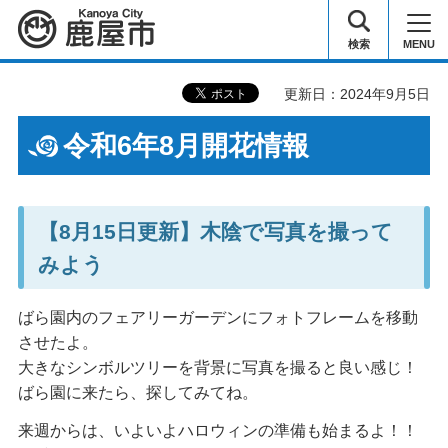
鹿屋市
検索
MENU
更新日：2024年9月5日
令和6年8月開花情報
【8月15日更新】木陰で写真を撮って
みよう
ばら園内のフェアリーガーデンにフォトフレームを移動
させたよ。
大きなシンボルツリーを背景に写真を撮ると良い感じ！
ばら園に来たら、探してみてね。
来週からは、いよいよハロウィンの準備も始まるよ！！