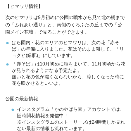
【ヒマワリ情報】
次のヒマワリは9月初めに公園の噴水から見て北の橋まで
の「ふれあい通り」と、南側のくろぶたの丘までの「公
園メイン花壇」で見ることができます。
ばら園内・花のエリアのヒマワリは、次の花「赤そ
ば」の準備に入りました。花はそのまま耕して、「リ
ョクヒ(緑肥)」にしています。
「赤そば」は10月初めに種をまいて、11月初頃から花
が見られるようになる予定だよ。
熱いと花の色が濃くならないから、涼しくなった時に
花を咲かせるといいよ。
公園の最新情報
インスタグラム「かのやばら園」アカウントでは、
随時開花情報を発信中！
※インスタグラムのストーリーズは24時間しか見れ
ない最新の情報も流れています。