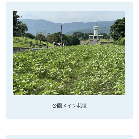
公園メイン花壇