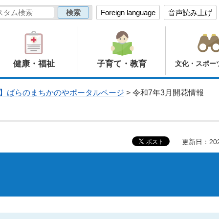
Foreign language
音声読み上げ
健康・福祉
子育て・教育
文化・スポー
】ばらのまちかのやポータルページ
> 令和7年3月開花情報
更新日：20