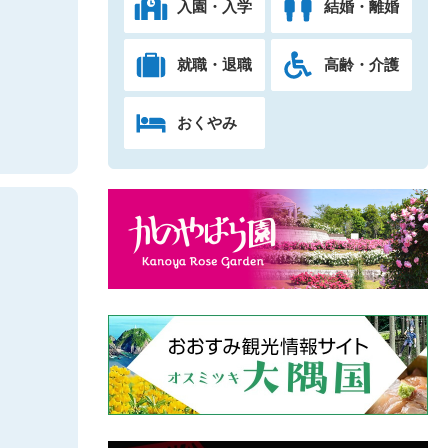
入園・入学
結婚・離婚
就職・退職
高齢・介護
おくやみ