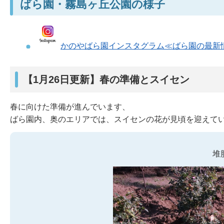
ばら園・霧島ヶ丘公園の様子
かのやばら園インスタグラム≪ばら園の最新
【1月26日更新】春の準備とスイセン
春に向けた準備が進んでいます、
ばら園内、奥のエリアでは、スイセンの花が見頃を迎えて
堆