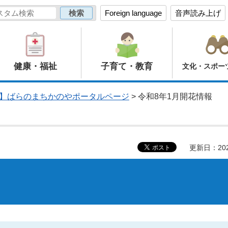
Foreign language
音声読み上げ
健康・福祉
子育て・教育
文化・スポー
】ばらのまちかのやポータルページ
> 令和8年1月開花情報
更新日：20