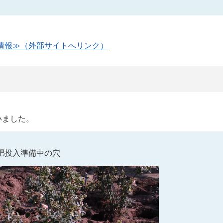
情報≫（外部サイトへリンク）
いました。
肥投入準備中の穴