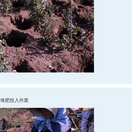
堆肥投入作業