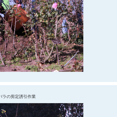
バラの剪定誘引作業