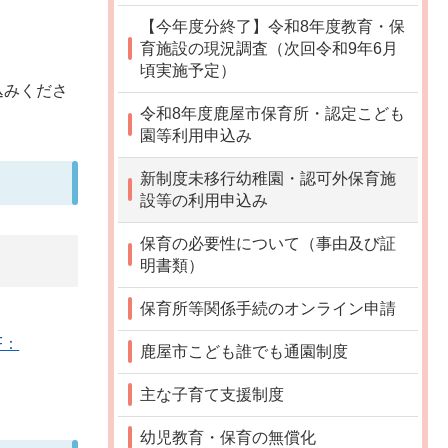
【今年度分終了】令和8年度教育・保
育施設の現況調査（次回令和9年6月
頃実施予定）
込みくださ
令和8年度鹿屋市保育所・認定こども
園等利用申込み
新制度未移行幼稚園・認可外保育施
設等の利用申込み
保育の必要性について（事由及び証
明書類）
保育所等関係手続のオンライン申請
F：
鹿屋市こども誰でも通園制度
主な子育て支援制度
幼児教育・保育の無償化