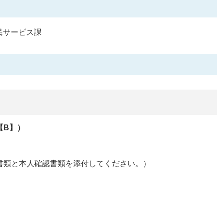
民サービス課
【B】）
書類と本人確認書類を添付してください。）