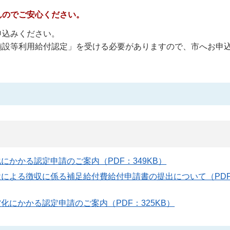
んのでご安心ください。
申込みください。
施設等利用給付認定」を受ける必要がありますので、市へお申
かかる認定申請のご案内（PDF：349KB）
設による徴収に係る補足給付費給付申請書の提出について（PD
にかかる認定申請のご案内（PDF：325KB）