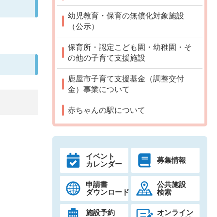
幼児教育・保育の無償化対象施設
（公示）
保育所・認定こども園・幼稚園・そ
の他の子育て支援施設
鹿屋市子育て支援基金（調整交付
金）事業について
赤ちゃんの駅について
イベント
募集情報
カレンダー
申請書
公共施設
ダウンロード
検索
施設予約
オンライン