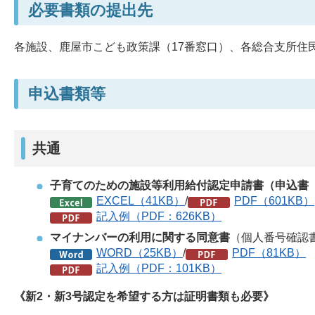
必要書類の提出先
各施設、鹿屋市こども政策課（17番窓口）、各総合支所住
申込書類等
共通
子育てのための施設等利用給付認定申請書（申込書
EXCEL（41KB）
/
PDF（601KB）
記入例（PDF：626KB）
マイナンバーの利用に関する同意書
（個人番号確認
WORD（25KB）
/
PDF（81KB）
記入例（PDF：101KB）
《新2・新3号認定を希望する方は証明書類も必要》