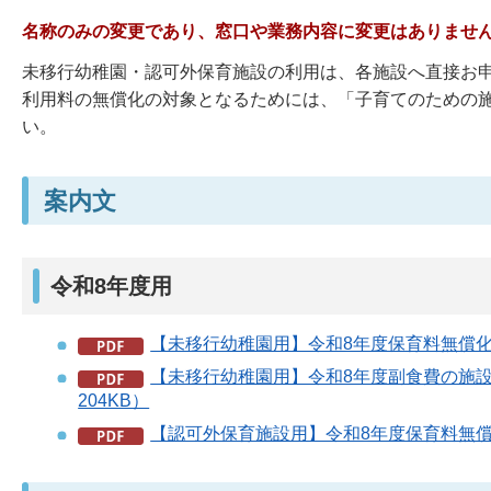
名称のみの変更であり、窓口や業務内容に変更はありませ
未移行幼稚園・認可外保育施設の利用は、各施設へ直接お
利用料の無償化の対象となるためには、「子育てのための
い。
案内文
令和8年度用
【未移行幼稚園用】令和8年度保育料無償化に
【未移行幼稚園用】令和8年度副食費の施
204KB）
【認可外保育施設用】令和8年度保育料無償化