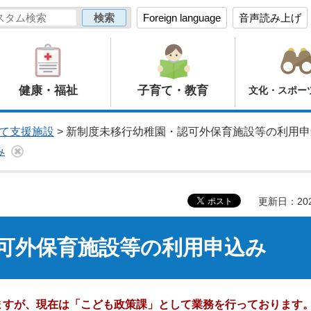
Foreign language
音声読み上げ
健康・福祉
子育て・教育
文化・スポー
て支援施設
> 新制度未移行幼稚園・認可外保育施設等の利用申
み
更新日：20
可外保育施設等の利用申込み
ますが、現在は「こども政策課」として業務を行っております