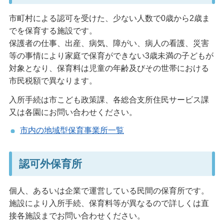
市町村による認可を受けた、少ない人数で0歳から2歳ま
でを保育する施設です。
保護者の仕事、出産、病気、障がい、病人の看護、災害
等の事情により家庭で保育ができない3歳未満の子どもが
対象となり、保育料は児童の年齢及びその世帯における
市民税額で異なります。
入所手続は市こども政策課、各総合支所住民サービス課
又は各園にお問い合わせください。
市内の地域型保育事業所一覧
認可外保育所
個人、あるいは企業で運営している民間の保育所です。
施設により入所手続、保育料等が異なるので詳しくは直
接各施設までお問い合わせください。