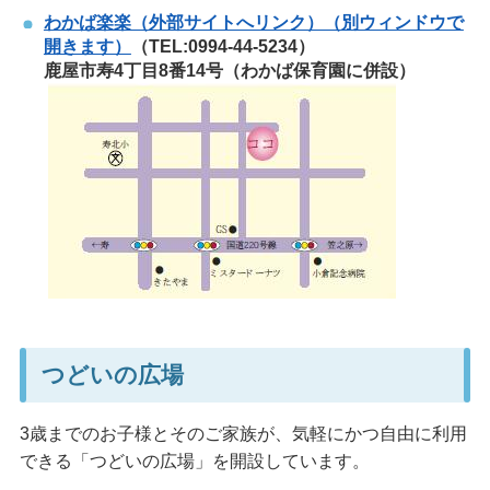
わかば楽楽（外部サイトへリンク）（別ウィンドウで
開きます）
（TEL:0994-44-5234）
鹿屋市寿4丁目8番14号（わかば保育園に併設）
つどいの広場
3歳までのお子様とそのご家族が、気軽にかつ自由に利用
できる「つどいの広場」を開設しています。