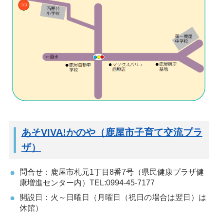
あそVIVA!かのや（鹿屋市子育て交流プラ
ザ）
問合せ：鹿屋市札元1丁目8番7号（県民健康プラザ健
康増進センター内）TEL:0994-45-7177
開設日：火～日曜日（月曜日（祝日の場合は翌日）は
休館）