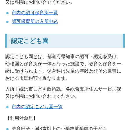
又は各園にお問い合せください。
市内の認可保育所一覧
認可保育所の入所申込
認定こども園
認定こども園とは、都道府県知事の認可・認定を受け、
幼稚園と保育所が一体となった施設で、教育と保育を一
緒に受けられます。保育料は児童の年齢及びその世帯に
おける市民税額で異なります。
入所手続は市こども政策課、各総合支所住民サービス課
又は各園にお問い合わせください。
市内の認定こども園一覧
【利用対象児】
教育部分：満3歳以上の小学校就学前の子ども