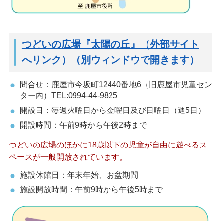
つどいの広場『太陽の丘』（外部サイト
へリンク）（別ウィンドウで開きます）
問合せ：鹿屋市今坂町12440番地6（旧鹿屋市児童セン
ター内）TEL:0994-44-9825
開設日：毎週火曜日から金曜日及び日曜日（週5日）
開設時間：午前9時から午後2時まで
つどいの広場のほかに18歳以下の児童が自由に遊べるス
ペースが一般開放されています。
施設休館日：年末年始、お盆期間
施設開放時間：午前9時から午後5時まで