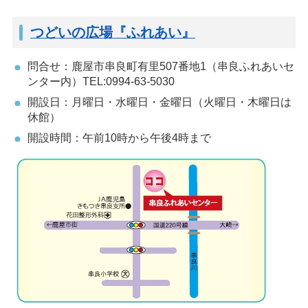
つどいの広場『ふれあい』
問合せ：鹿屋市串良町有里507番地1（串良ふれあいセ
ンター内）TEL:0994-63-5030
開設日：月曜日・水曜日・金曜日（火曜日・木曜日は
休館）
開設時間：午前10時から午後4時まで