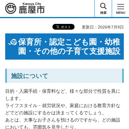
鹿屋市
検索
MENU
更新日：2026年7月9日
保育所・認定こども園・幼稚
園・その他の子育て支援施設
施設について
目的・入園手続・保育料など、様々な部分で性質を異に
します。
ライフスタイル・就労状況や、家庭における教育方針な
どでどの施設にするかは決まってくるでしょう。
あとは、大事なお子さんを預けるのですから、どの施設
においても、雰囲気を見学したり、