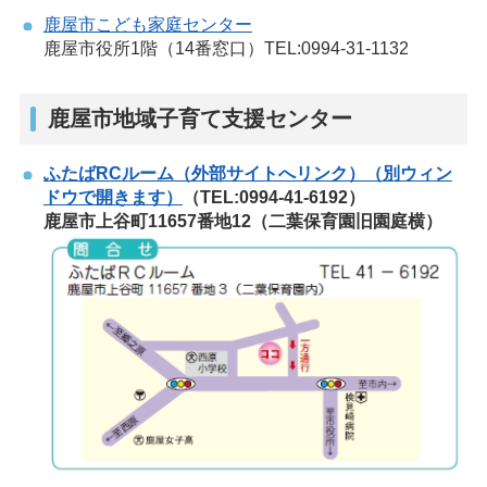
鹿屋市こども家庭センター
鹿屋市役所1階（14番窓口）TEL:0994-31-1132
鹿屋市地域子育て支援センター
ふたばRCルーム（外部サイトへリンク）（別ウィン
ドウで開きます）
（TEL:0994-41-6192）
鹿屋市上谷町11657番地12（二葉保育園旧園庭横）