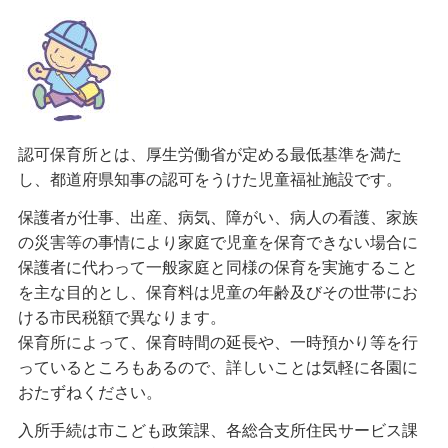
認可保育所とは、厚生労働省が定める最低基準を満た
し、都道府県知事の認可をうけた児童福祉施設です。
保護者が仕事、出産、病気、障がい、病人の看護、家族
の災害等の事情により家庭で児童を保育できない場合に
保護者に代わって一般家庭と同様の保育を実施すること
を主な目的とし、保育料は児童の年齢及びその世帯にお
ける市民税額で異なります。
保育所によって、保育時間の延長や、一時預かり等を行
っているところもあるので、詳しいことは気軽に各園に
おたずねください。
入所手続は市こども政策課、各総合支所住民サービス課