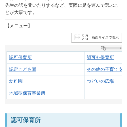
先生の話を聞いたりするなど、実際に足を運んで選ぶこ
とが大事です。
【メニュー】
画面サイズで表示
認可保育所
認可外保育所
認定こども園
その他の子育て支
幼稚園
つどいの広場
地域型保育事業所
認可保育所