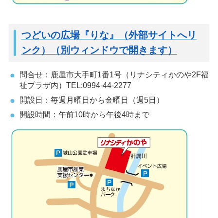
つどいの広場『りな』（外部サイトへリ
ンク）（別ウィンドウで開きます）
問合せ：鹿屋市大手町1番1号（リナシティかのや2F福
祉プラザ内）TEL:0994-44-2277
開設日：毎週月曜日から金曜日（週5日）
開設時間：午前10時から午後4時まで