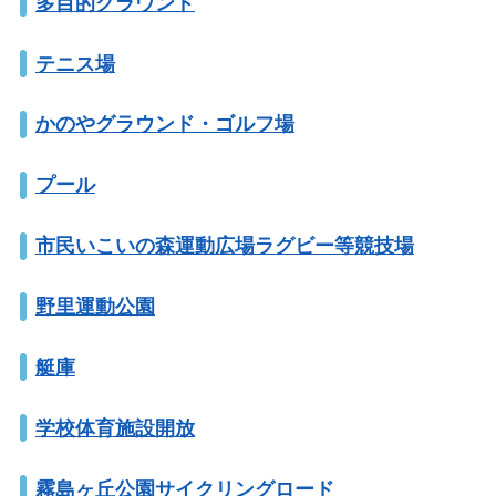
多目的グラウンド
テニス場
かのやグラウンド・ゴルフ場
プール
市民いこいの森運動広場ラグビー等競技場
野里運動公園
艇庫
学校体育施設開放
霧島ヶ丘公園サイクリングロード