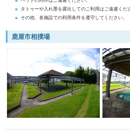
ペットの同伴はご遠慮ください。
タトゥーや入れ墨を露出してのご利用はご遠慮くだ
その他、各施設での利用条件を遵守してください。
鹿屋市相撲場