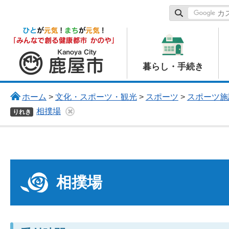
鹿屋市
暮らし・手続き
ホーム
>
文化・スポーツ・観光
>
スポーツ
>
スポーツ施
相撲場
りれき
相撲場