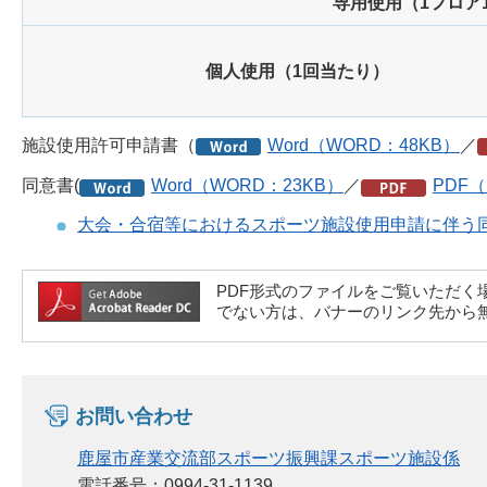
専用使用（1フロア
個人使用（1回当たり）
施設使用許可申請書（
Word（WORD：48KB）
／
同意書(
Word（WORD：23KB）
／
PDF（
大会・合宿等におけるスポーツ施設使用申請に伴う
PDF形式のファイルをご覧いただく場合には、A
でない方は、バナーのリンク先から
お問い合わせ
鹿屋市産業交流部スポーツ振興課スポーツ施設係
電話番号：0994-31-1139