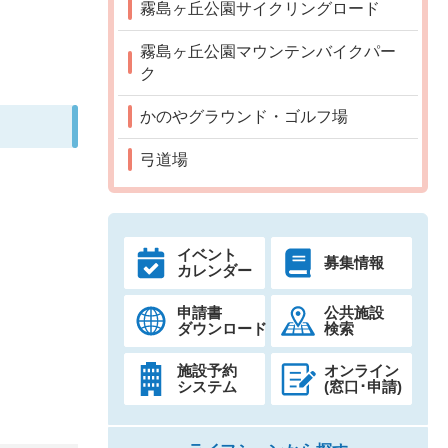
霧島ヶ丘公園サイクリングロード
霧島ヶ丘公園マウンテンバイクパー
ク
かのやグラウンド・ゴルフ場
弓道場
イベント
募集情報
カレンダー
申請書
公共施設
ダウンロード
検索
施設予約
オンライン
システム
(窓口･申請)