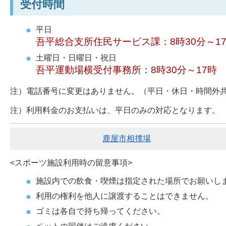
受付時間
平日
吾平総合支所住民サービス課：8時30分～1
土曜日・日曜日・祝日
吾平運動場横受付事務所：8時30分～17時
注）電話番号に変更はありません。（平日・休日・時間外共通：0
注）利用料金のお支払いは、平日のみの対応となります。
鹿屋市相撲場
<スポーツ施設利用時の留意事項>
施設内での飲食・喫煙は指定された場所でお願いし
利用の権利を他人に譲渡することはできません。
ゴミは各自で持ち帰ってください。