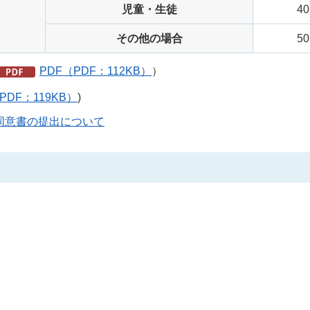
児童・生徒
4
その他の場合
5
PDF（PDF：112KB）
）
PDF：119KB）
)
同意書の提出について