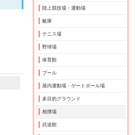
陸上競技場・運動場
艇庫
テニス場
野球場
体育館
プール
屋内運動場・ゲートボール場
多目的グラウンド
相撲場
武道館