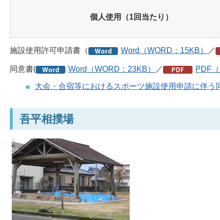
個人使用（1回当たり）
施設使用許可申請書（
Word（WORD：15KB）
／
同意書(
Word（WORD：23KB）
／
PDF（
大会・合宿等におけるスポーツ施設使用申請に伴う
吾平相撲場