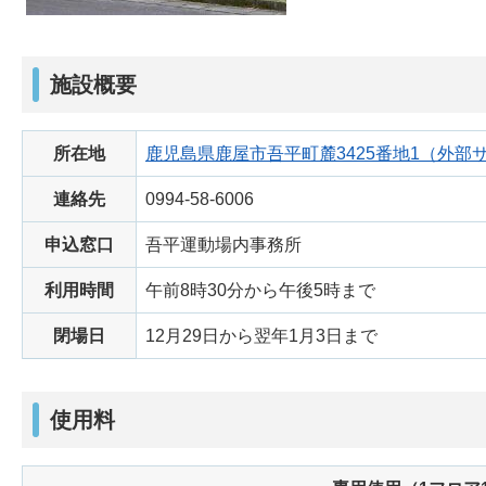
施設概要
所在地
鹿児島県鹿屋市吾平町麓3425番地1（外
連絡先
0994-58-6006
申込窓口
吾平運動場内事務所
利用時間
午前8時30分から午後5時まで
閉場日
12月29日から翌年1月3日まで
使用料