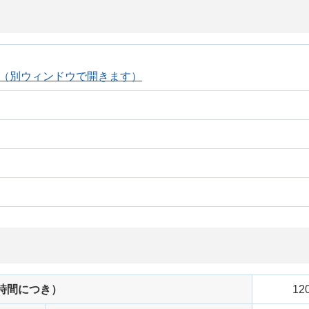
（別ウィンドウで開きます）
時間につき）
12