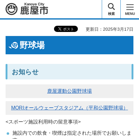
鹿屋市
検索
MENU
更新日：2025年3月17日
野球場
お知らせ
鹿屋運動公園野球場
MORIオールウェーブスタジアム（平和公園野球場）
<スポーツ施設利用時の留意事項>
施設内での飲食・喫煙は指定された場所でお願いしま