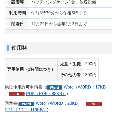
設備等
バッティングケージ1台、放送設備
利用時間
午前8時30分から午後5時まで
閉場日
12月29日から翌年1月3日まで
使用料
児童・生徒
200円
専用使用（1時間につき）
その他の者
300円
施設使用許可申請書（
Word（WORD：17KB）
／
PDF（PDF：88KB）
）
同意書(
Word（WORD：23KB）
／
PDF（PDF：119KB）
)