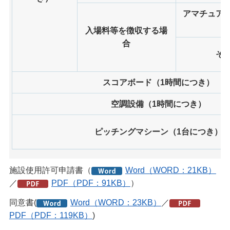
アマチュア
入場料等を徴収する場
合
そ
スコアボード（1時間につき）
空調設備（1時間につき）
ピッチングマシーン（1台につき）
施設使用許可申請書（
Word（WORD：21KB）
／
PDF（PDF：91KB）
）
同意書(
Word（WORD：23KB）
／
PDF（PDF：119KB）
)