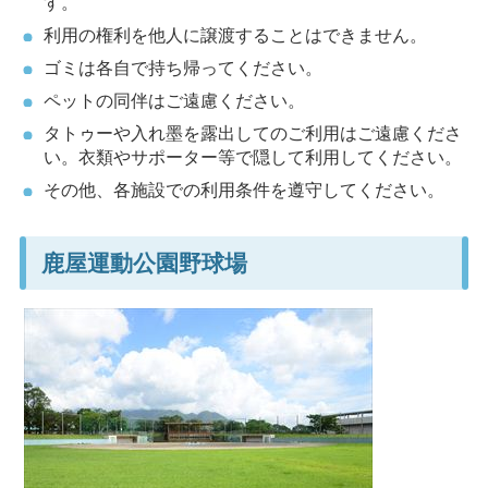
す。
利用の権利を他人に譲渡することはできません。
ゴミは各自で持ち帰ってください。
ペットの同伴はご遠慮ください。
タトゥーや入れ墨を露出してのご利用はご遠慮くださ
い。衣類やサポーター等で隠して利用してください。
その他、各施設での利用条件を遵守してください。
鹿屋運動公園野球場