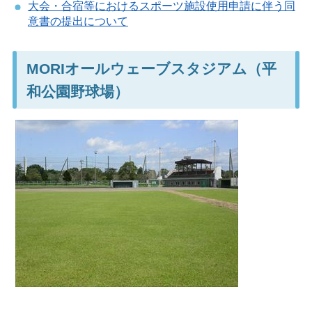
大会・合宿等におけるスポーツ施設使用申請に伴う同
意書の提出について
MORIオールウェーブスタジアム（平
和公園野球場）