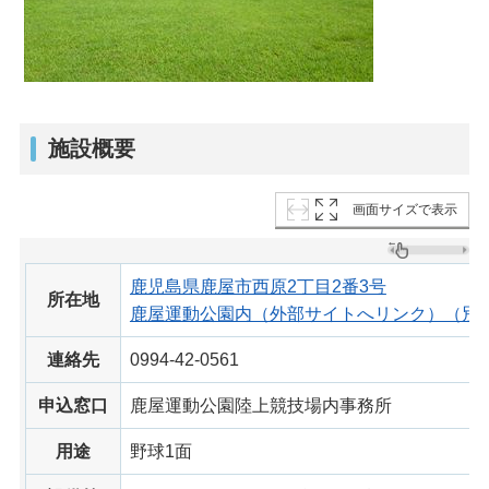
施設概要
画面サイズで表示
鹿児島県鹿屋市西原2丁目2番3号
所在地
鹿屋運動公園内（外部サイトへリンク）（別
連絡先
0994-42-0561
申込窓口
鹿屋運動公園陸上競技場内事務所
用途
野球1面