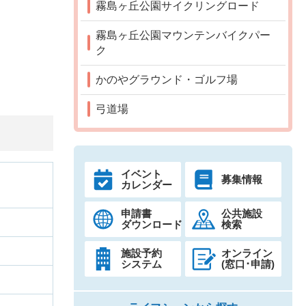
霧島ヶ丘公園サイクリングロード
霧島ヶ丘公園マウンテンバイクパー
ク
かのやグラウンド・ゴルフ場
弓道場
イベント
募集情報
カレンダー
申請書
公共施設
ダウンロード
検索
施設予約
オンライン
システム
(窓口･申請)