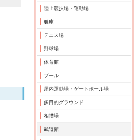
陸上競技場・運動場
艇庫
テニス場
野球場
体育館
プール
屋内運動場・ゲートボール場
多目的グラウンド
相撲場
武道館