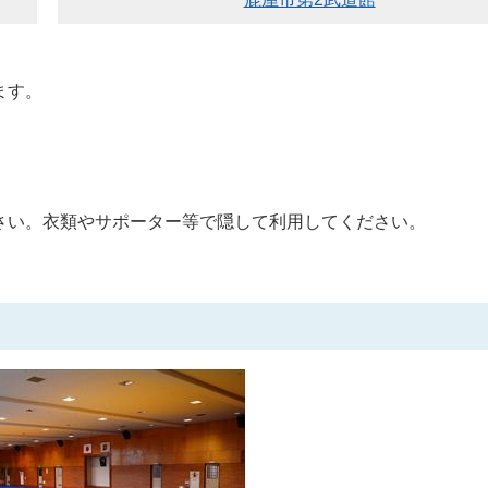
ます。
さい。衣類やサポーター等で隠して利用してください。