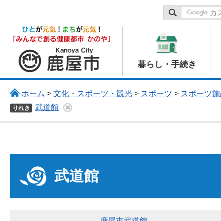
鹿屋市
暮らし・手続き
ホーム
>
文化・スポーツ・観光
>
スポーツ
>
スポーツ施
武道館
りれき
武道館
鹿屋市武道館