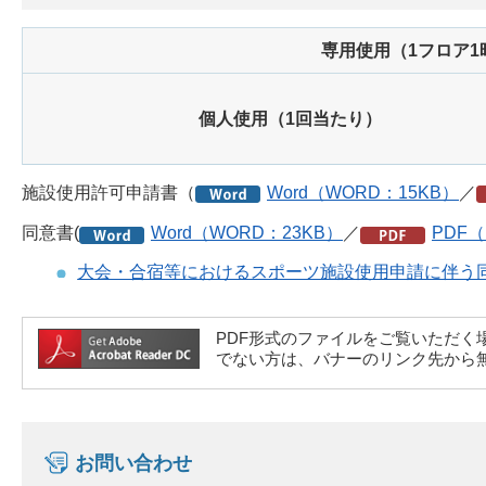
専用使用（1フロア1
個人使用（1回当たり）
施設使用許可申請書（
Word（WORD：15KB）
／
同意書(
Word（WORD：23KB）
／
PDF（
大会・合宿等におけるスポーツ施設使用申請に伴う
PDF形式のファイルをご覧いただく場合には、A
でない方は、バナーのリンク先から
お問い合わせ