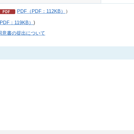
PDF（PDF：112KB）
）
PDF：119KB）
)
同意書の提出について