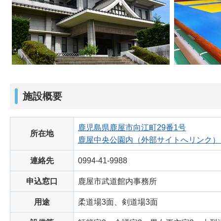
施設概要
鹿児島県鹿屋市向江町29番1号
所在地
鹿屋中央公園内（外部サイトへリンク）
連絡先
0994-41-9988
申込窓口
鹿屋市武道館内事務所
用途
柔道場3面、剣道場3面