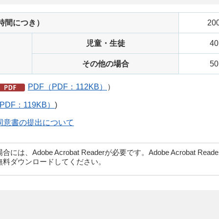
時間につき）
20
児童・生徒
4
その他の場合
5
PDF（PDF：112KB）
）
PDF：119KB）
)
同意書の提出について
dobe Acrobat Readerが必要です。Adobe Acrobat Rea
無料ダウンロードしてください。