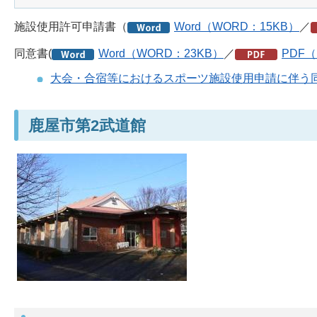
施設使用許可申請書（
Word（WORD：15KB）
／
同意書(
Word（WORD：23KB）
／
PDF（
大会・合宿等におけるスポーツ施設使用申請に伴う
鹿屋市第2武道館