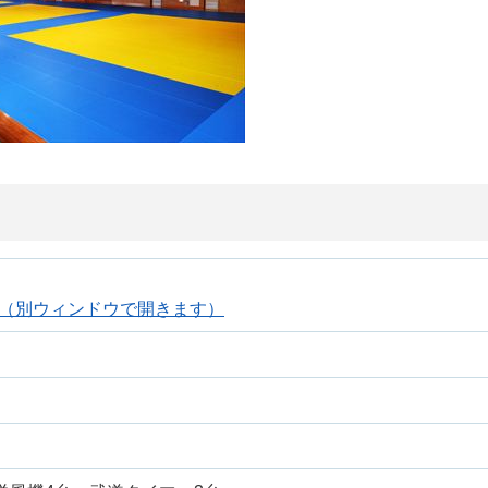
（別ウィンドウで開きます）