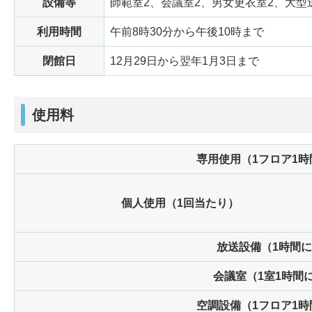
設備等
師範室2、会議室2、男女更衣室2、大型
利用時間
午前8時30分から午後10時まで
閉館日
12月29日から翌年1月3日まで
使用料
専用使用（1フロア1
個人使用（1回当たり）
放送設備（1時間
会議室（1室1時間
空調設備（1フロア1