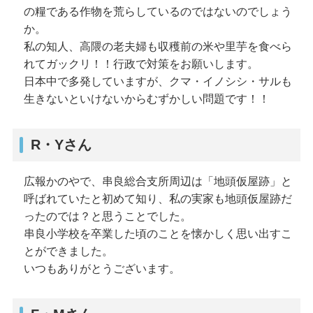
の糧である作物を荒らしているのではないのでしょう
か。
私の知人、高隈の老夫婦も収穫前の米や里芋を食べら
れてガックリ！！行政で対策をお願いします。
日本中で多発していますが、クマ・イノシシ・サルも
生きないといけないからむずかしい問題です！！
R・Yさん
広報かのやで、串良総合支所周辺は「地頭仮屋跡」と
呼ばれていたと初めて知り、私の実家も地頭仮屋跡だ
ったのでは？と思うことでした。
串良小学校を卒業した頃のことを懐かしく思い出すこ
とができました。
いつもありがとうございます。