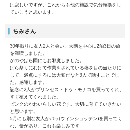
は寂しいですが、これからも他の施設で気分転換をし
ていこうと思います。
ちみさん
30年振りに友人2人と会い、大隅を中心に2泊3日の旅
を満喫しました。
かのやばら園にもお邪魔しました。
ばら祭りにむけて作業をされている姿を目の当たりに
して、満点にするには大変だなと3人で話すことでし
た。感謝します。
記念に2人がプリンセス・ドゥ・モナコを買ってくれ、
すぐ植えてくれました。
ピンクのかわいらしい花です。大切に育てていきたい
と思います。
5月にも別な友人がバラ(ウィンショッテン)を買ってく
れ、蕾があり、これも楽しみです。