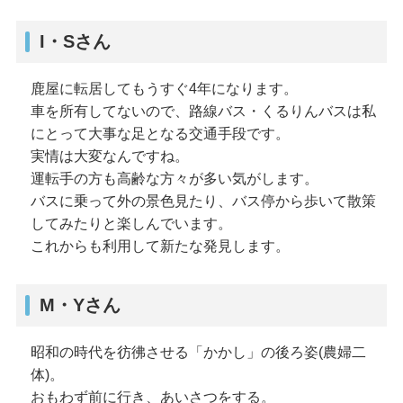
I・Sさん
鹿屋に転居してもうすぐ4年になります。
車を所有してないので、路線バス・くるりんバスは私
にとって大事な足となる交通手段です。
実情は大変なんですね。
運転手の方も高齢な方々が多い気がします。
バスに乗って外の景色見たり、バス停から歩いて散策
してみたりと楽しんでいます。
これからも利用して新たな発見します。
M・Yさん
昭和の時代を彷彿させる「かかし」の後ろ姿(農婦二
体)。
おもわず前に行き、あいさつをする。