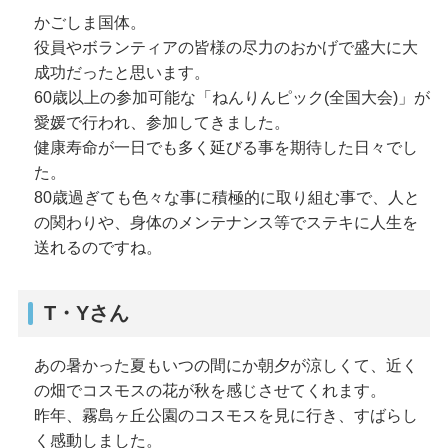
かごしま国体。
役員やボランティアの皆様の尽力のおかげで盛大に大
成功だったと思います。
60歳以上の参加可能な「ねんりんピック(全国大会)」が
愛媛で行われ、参加してきました。
健康寿命が一日でも多く延びる事を期待した日々でし
た。
80歳過ぎても色々な事に積極的に取り組む事で、人と
の関わりや、身体のメンテナンス等でステキに人生を
送れるのですね。
T・Yさん
あの暑かった夏もいつの間にか朝夕が涼しくて、近く
の畑でコスモスの花が秋を感じさせてくれます。
昨年、霧島ヶ丘公園のコスモスを見に行き、すばらし
く感動しました。