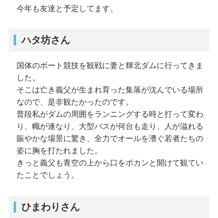
今年も友達と予定してます。
ハタ坊さん
国体のボート競技を観戦に妻と輝北ダムに行ってきま
した。
そこは亡き義父が生まれ育った集落が沈んでいる場所
なので、是非観たかったのです。
普段私がダムの周囲をランニングする時と打って変わ
り、幟が連なり、大型バスが何台も走り、人が溢れる
賑やかな場景に驚き、全力でオールを漕ぐ若者たちの
姿に胸を打たれました。
きっと義父も青空の上から口をポカンと開けて観てい
たことでしょう。
ひまわりさん