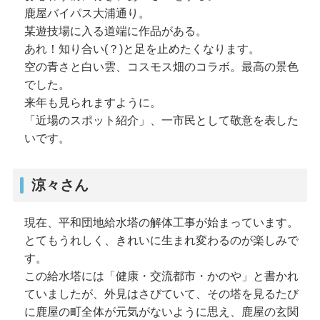
鹿屋バイパス大浦通り。
某遊技場に入る道端に作品がある。
あれ！知り合い(？)と足を止めたくなります。
空の青さと白い雲、コスモス畑のコラボ。最高の景色
でした。
来年も見られますように。
「近場のスポット紹介」、一市民として敬意を表した
いです。
涼々さん
現在、平和団地給水塔の解体工事が始まっています。
とてもうれしく、きれいに生まれ変わるのが楽しみで
す。
この給水塔には「健康・交流都市・かのや」と書かれ
ていましたが、外見はさびていて、その塔を見るたび
に鹿屋の町全体が元気がないように思え、鹿屋の玄関