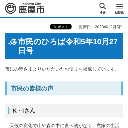
鹿屋市
検索
MENU
更新日：2023年12月5日
市民のひろば令和5年10月27
日号
市民の皆さまよりいただいたお便りを掲載しています。
市民の皆様の声
K・Iさん
天候の変化で山や森の中に食べ物がなく、農家の生活