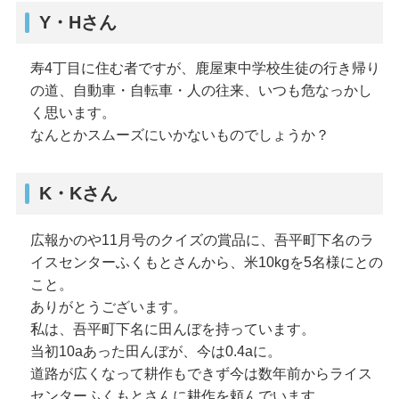
Y・Hさん
寿4丁目に住む者ですが、鹿屋東中学校生徒の行き帰り
の道、自動車・自転車・人の往来、いつも危なっかし
く思います。
なんとかスムーズにいかないものでしょうか？
K・Kさん
広報かのや11月号のクイズの賞品に、吾平町下名のラ
イスセンターふくもとさんから、米10kgを5名様にとの
こと。
ありがとうございます。
私は、吾平町下名に田んぼを持っています。
当初10aあった田んぼが、今は0.4aに。
道路が広くなって耕作もできず今は数年前からライス
センターふくもとさんに耕作を頼んでいます。