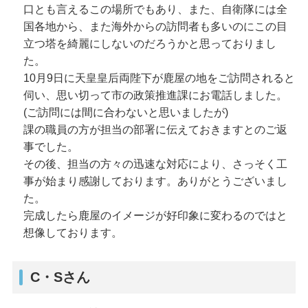
口とも言えるこの場所でもあり、また、自衛隊には全
国各地から、また海外からの訪問者も多いのにこの目
立つ塔を綺麗にしないのだろうかと思っておりまし
た。
10月9日に天皇皇后両陛下が鹿屋の地をご訪問されると
伺い、思い切って市の政策推進課にお電話しました。
(ご訪問には間に合わないと思いましたが)
課の職員の方が担当の部署に伝えておきますとのご返
事でした。
その後、担当の方々の迅速な対応により、さっそく工
事が始まり感謝しております。ありがとうございまし
た。
完成したら鹿屋のイメージが好印象に変わるのではと
想像しております。
C・Sさん