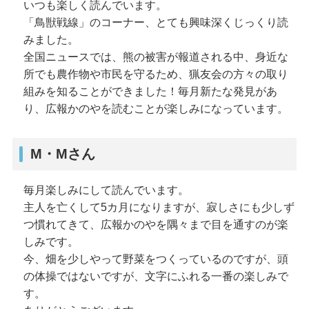
いつも楽しく読んでいます。
「鳥獣戦線」のコーナー、とても興味深くじっくり読
みました。
全国ニュースでは、熊の被害が報道される中、身近な
所でも農作物や市民を守るため、猟友会の方々の取り
組みを知ることができました！毎月新たな発見があ
り、広報かのやを読むことが楽しみになっています。
M・Mさん
毎月楽しみにして読んでいます。
主人を亡くして5カ月になりますが、寂しさにも少しず
つ慣れてきて、広報かのやを隅々まで目を通すのが楽
しみです。
今、畑を少しやって野菜をつくっているのですが、頭
の体操ではないですが、文字にふれる一番の楽しみで
す。