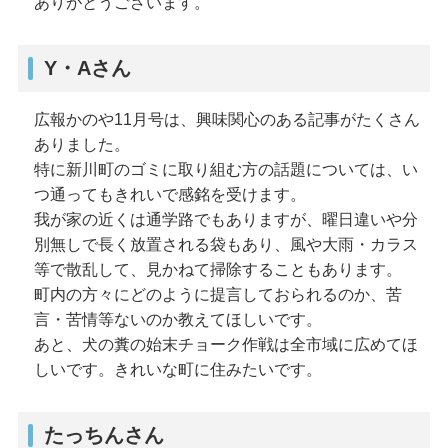
ありがとうございます。
Y・Aさん
広報かのや11月号は、興味関心のある記事がたくさん
ありました。
特に新川町のゴミに取り組む方の話題については、い
つ通ってもきれいで感銘を受けます。
我が家の近くは通学路でもありますが、曜日違いや分
別無しで長く放置される袋もあり、風や大雨・カラス
等で散乱して、見かねて掃除することもあります。
町内の方々にどのように提言しておられるのか、苦
言・苦情等ないのか教えてほしいです。
あと、犬の糞の始末チョーク作戦は全市域に広めてほ
しいです。きれいな町に住みたいです。
たっちんさん