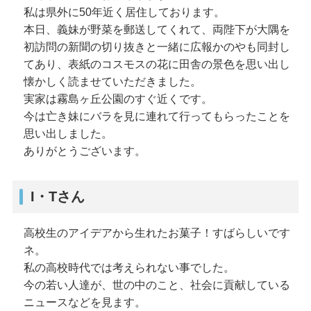
私は県外に50年近く居住しております。
本日、義妹が野菜を郵送してくれて、両陛下が大隅を
初訪問の新聞の切り抜きと一緒に広報かのやも同封し
てあり、表紙のコスモスの花に田舎の景色を思い出し
懐かしく読ませていただきました。
実家は霧島ヶ丘公園のすぐ近くです。
今は亡き妹にバラを見に連れて行ってもらったことを
思い出しました。
ありがとうございます。
I・Tさん
高校生のアイデアから生れたお菓子！すばらしいです
ネ。
私の高校時代では考えられない事でした。
今の若い人達が、世の中のこと、社会に貢献している
ニュースなどを見ます。