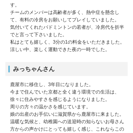
す。
チームのメンバーは高齢者が多く、熱中症を懸念し
て、有料の冷房をお願いしてプレイしていました。
気付いてくれたバドミントンの若者が、冷房代を折半
でと言って下さいました。
私はとても嬉しく、3分の1の料金をいただきました。
涼しい中、楽しく運動できた夜の一時でした。
みっちゃんさん
鹿屋市に移住し、3年目になりました。
今まで住んでいた京都と全く違う環境での生活は、
徐々に住みやすさを感じるようになりました。
周りの方々の温かさを感じています。
娘の出産のお手伝いに滋賀県から鹿屋市に来ました。
温暖な気候と、幼稚園への送迎時の知らないお母さん
方からの声かけにとっても嬉しく感じ、これならこの