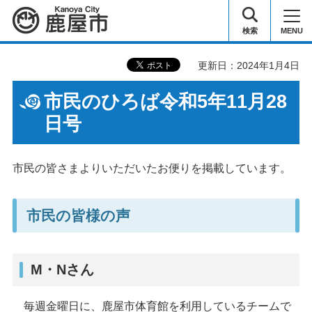
鹿屋市
検索
MENU
更新日：2024年1月4日
市民のひろば令和5年11月28
日号
市民の皆さまよりいただいたお便りを掲載しています。
市民の皆様の声
M・Nさん
毎週金曜日に、鹿屋市体育館を利用しているチームで