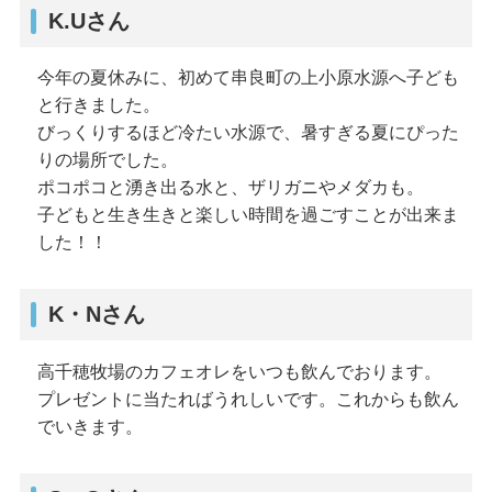
K.Uさん
今年の夏休みに、初めて串良町の上小原水源へ子ども
と行きました。
びっくりするほど冷たい水源で、暑すぎる夏にぴった
りの場所でした。
ポコポコと湧き出る水と、ザリガニやメダカも。
子どもと生き生きと楽しい時間を過ごすことが出来ま
した！！
K・Nさん
高千穂牧場のカフェオレをいつも飲んでおります。
プレゼントに当たればうれしいです。これからも飲ん
でいきます。