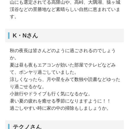
山にも選定されてる高隈山や、高峠、大隅湖、猿ヶ城
渓谷などの景勝地など素晴らしい自然に恵まれていま
す。
K・Nさん
秋の夜長は皆さんどのように過ごされるのでしょう
か。
夏は昼も夜もエアコンが効いた部屋でテレビなどみ
て、ボンヤリ過ごしていました。
涼しくなったら、月や星をみて数独や読書などゆった
り過ごせるかな。
小旅行やドライブも行く気になるかな。
暑い夏の疲れを癒せる季節になりますように！！
過ごしやすい時に家の中の掃除もしましょうか。
テクノさん