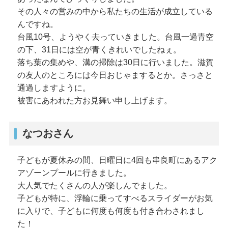
その人々の営みの中から私たちの生活が成立している
んですね。
台風10号、ようやく去っていきました。台風一過青空
の下、31日には空が青くきれいでしたねぇ。
落ち葉の集めや、溝の掃除は30日に行いました。滋賀
の友人のところには今日おじゃまするとか。さっさと
通過しますように。
被害にあわれた方お見舞い申し上げます。
なつおさん
子どもが夏休みの間、日曜日に4回も串良町にあるアク
アゾーンプールに行きました。
大人気でたくさんの人が楽しんでました。
子どもが特に、浮輪に乗ってすべるスライダーがお気
に入りで、子どもに何度も何度も付き合わされまし
た！