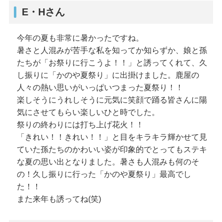
E・Hさん
今年の夏も非常に暑かったですね。
暑さと人混みが苦手な私を知ってか知らずか、娘と孫
たちが「お祭りに行こうよ！！」と誘ってくれて、久
し振りに「かのや夏祭り」に出掛けました。鹿屋の
人々の熱い思いがいっぱいつまった夏祭り！！
楽しそうにうれしそうに元気に笑顔で踊る皆さんに陽
気にさせてもらい楽しいひと時でした。
祭りの終わりには打ち上げ花火！！
「きれい！！きれい！！」と目をキラキラ輝かせて見
ていた孫たちのかわいい姿が印象的でとってもステキ
な夏の思い出となりました。暑さも人混みも何のそ
の！久し振りに行った「かのや夏祭り」最高でし
た！！
また来年も誘ってね(笑)