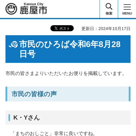
鹿屋市
検索
MENU
更新日：2024年10月17日
市民のひろば令和6年8月28
日号
市民の皆さまよりいただいたお便りを掲載しています。
市民の皆様の声
K・Yさん
「まちのおしごと」非常に良いですね。