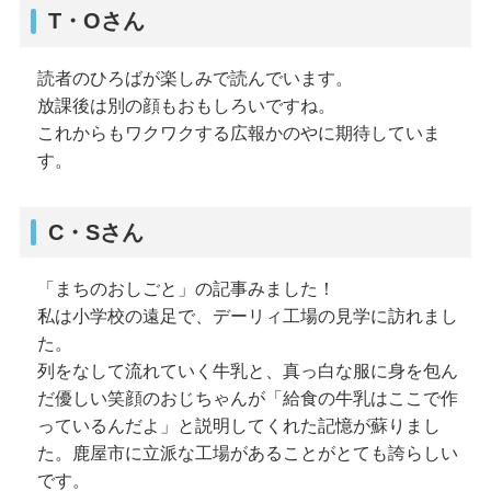
T・Oさん
読者のひろばが楽しみで読んでいます。
放課後は別の顔もおもしろいですね。
これからもワクワクする広報かのやに期待していま
す。
C・Sさん
「まちのおしごと」の記事みました！
私は小学校の遠足で、デーリィ工場の見学に訪れまし
た。
列をなして流れていく牛乳と、真っ白な服に身を包ん
だ優しい笑顔のおじちゃんが「給食の牛乳はここで作
っているんだよ」と説明してくれた記憶が蘇りまし
た。鹿屋市に立派な工場があることがとても誇らしい
です。