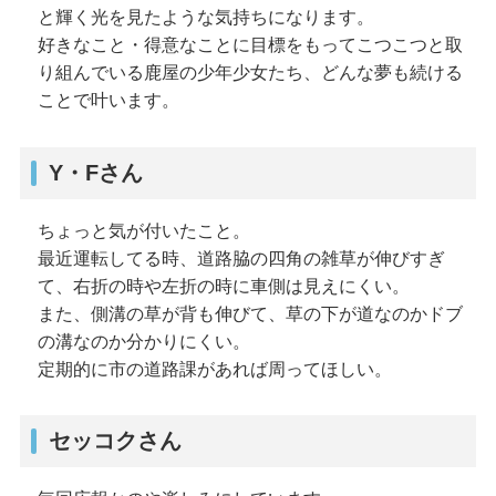
と輝く光を見たような気持ちになります。
好きなこと・得意なことに目標をもってこつこつと取
り組んでいる鹿屋の少年少女たち、どんな夢も続ける
ことで叶います。
Y・Fさん
ちょっと気が付いたこと。
最近運転してる時、道路脇の四角の雑草が伸びすぎ
て、右折の時や左折の時に車側は見えにくい。
また、側溝の草が背も伸びて、草の下が道なのかドブ
の溝なのか分かりにくい。
定期的に市の道路課があれば周ってほしい。
セッコクさん