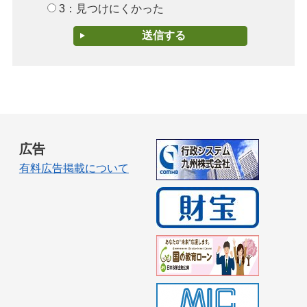
3：見つけにくかった
広告
有料広告掲載について