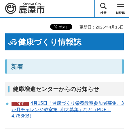
鹿屋市
検索
MENU
更新日：2026年4月15日
健康づくり情報誌
新着
健康増進センターからのお知らせ
4月15日「健康づくり栄養教室参加者募集、3
か月チャレンジ教室第1期大募集」など（PDF：
4,783KB）