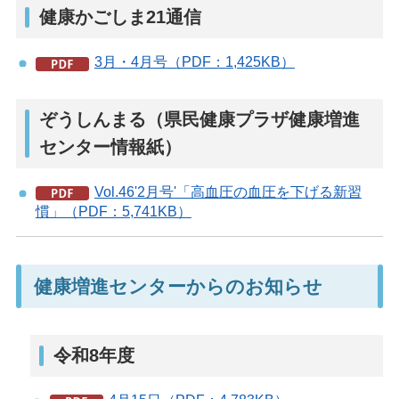
健康かごしま21通信
3月・4月号（PDF：1,425KB）
ぞうしんまる（県民健康プラザ健康増進
センター情報紙）
Vol.46'2月号'「高血圧の血圧を下げる新習
慣」（PDF：5,741KB）
健康増進センターからのお知らせ
令和8年度