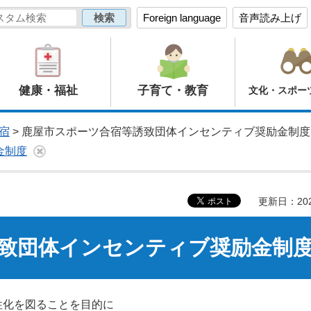
Foreign language
音声読み上げ
健康・福祉
子育て・教育
文化・スポー
宿
> 鹿屋市スポーツ合宿等誘致団体インセンティブ奨励金制度
金制度
更新日：20
致団体インセンティブ奨励金制
性化を図ることを目的に