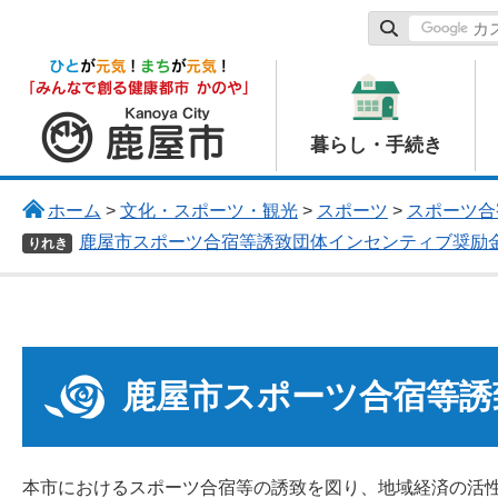
鹿屋市
暮らし・手続き
ホーム
>
文化・スポーツ・観光
>
スポーツ
>
スポーツ合
鹿屋市スポーツ合宿等誘致団体インセンティブ奨励
りれき
鹿屋市スポーツ合宿等誘
本市におけるスポーツ合宿等の誘致を図り、地域経済の活