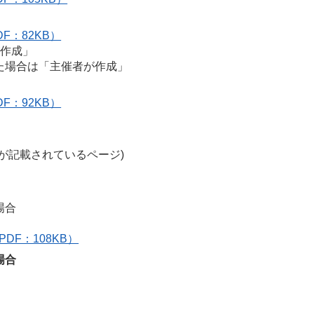
DF：82KB）
が作成」
た場合は「主催者が作成」
DF：92KB）
が記載されているページ)
場合
PDF：108KB）
場合