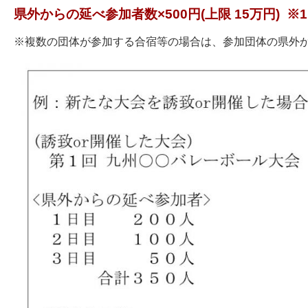
県外からの延べ参加者数×500円(上限 15万円) ※
※複数の団体が参加する合宿等の場合は、参加団体の県外