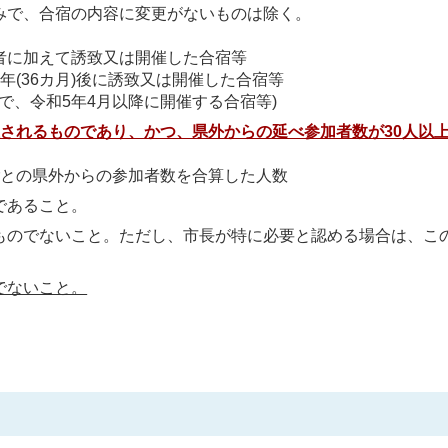
みで、合宿の内容に変更がないものは除く。
者に加えて誘致又は開催した合宿等
(36カ月)後に誘致又は開催した合宿等
で、令和5年4月以降に開催する合宿等)
催されるものであり、かつ、県外からの延べ参加者数が30人以
ごとの県外からの参加者数を合算した人数
であること。
ものでないこと。ただし、市長が特に必要と認める場合は、こ
でないこと。
。