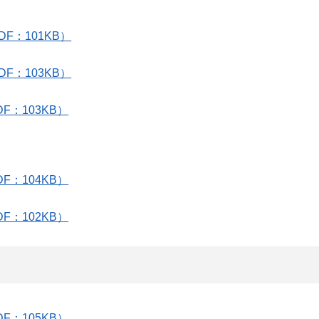
DF：101KB）
DF：103KB）
DF：103KB）
DF：104KB）
DF：102KB）
DF：105KB）