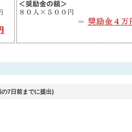
の7日前までに提出)