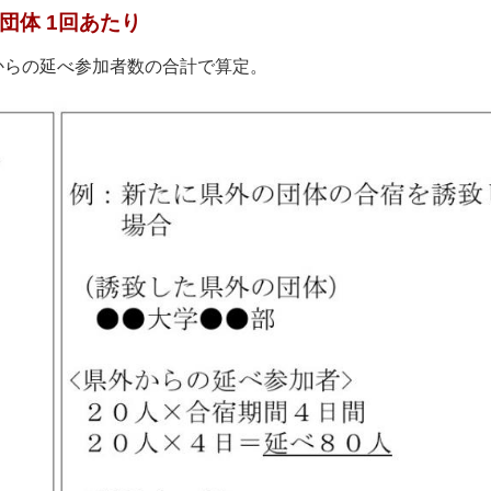
1団体 1回あたり
からの延べ参加者数の合計で算定。