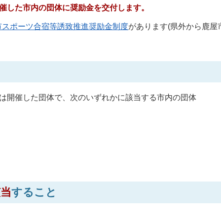
開催した市内の団体に奨励金を交付します。
市スポーツ合宿等誘致推進奨励金制度
があります(県外から鹿屋
又は開催した団体で、次のいずれかに該当する市内の団体
該当
すること