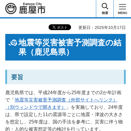
鹿屋市
検索
MENU
更新日：2025年10月17日
地震等災害被害予測調査の結
果（鹿児島県）
要旨
鹿児島県では、平成24年度から25年度までの2か年計画
で「
地震等災害被害予測調査（外部サイトへリンク）
（別ウィンドウで開きます）
」を実施しており、24年度
は、県で設定した11の震源等ごとに地震・津波の大きさ
を想定し、25年度は、国の手法を参考に、災害に伴う物
的・人的な被害想定等の検討を行っています。