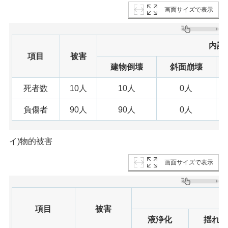
画面サイズで表示
内訳
項目
被害
建物倒壊
斜面崩壊
死者数
10人
10人
0人
負傷者
90人
90人
0人
イ)物的被害
画面サイズで表示
項目
被害
液浄化
揺れ