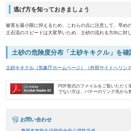
逃げ方を知っておきましょう
被害を最小限に抑えるため、これらの点に注意して、早め
土石流のスピードは大変早いため、土砂の流れる方向に対
土砂の危険度分布「土砂キキクル」を確
土砂キキクル（気象庁ホームページ）（外部サイトへリン
PDF形式のファイルをご覧いただく場合には、A
でない方は、バナーのリンク先から
お問い合わせ
鹿屋市市民生活部安全安心課防災係