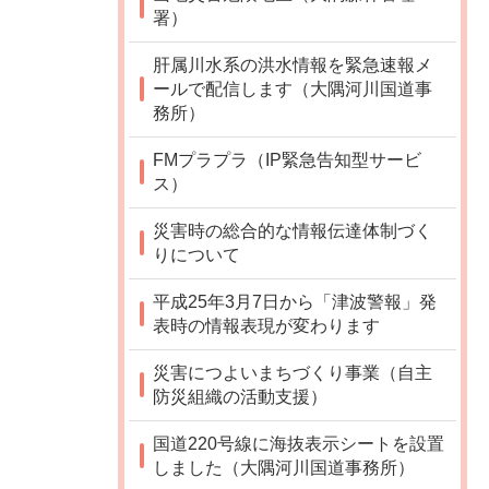
署）
肝属川水系の洪水情報を緊急速報メ
ールで配信します（大隅河川国道事
務所）
FMプラプラ（IP緊急告知型サービ
ス）
災害時の総合的な情報伝達体制づく
りについて
平成25年3月7日から「津波警報」発
表時の情報表現が変わります
災害につよいまちづくり事業（自主
防災組織の活動支援）
国道220号線に海抜表示シートを設置
しました（大隅河川国道事務所）