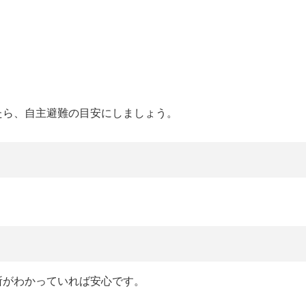
たら、自主避難の目安にしましょう。
。
所がわかっていれば安心です。