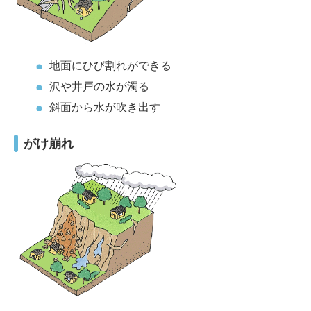
地面にひび割れができる
沢や井戸の水が濁る
斜面から水が吹き出す
がけ崩れ