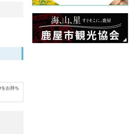
derをお持ち