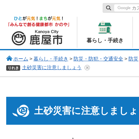
鹿屋市
暮らし・手続き
ホーム
>
暮らし・手続き
>
防災・防犯・交通安全
>
防災
土砂災害に注意しましょう
りれき
土砂災害に注意しましょ