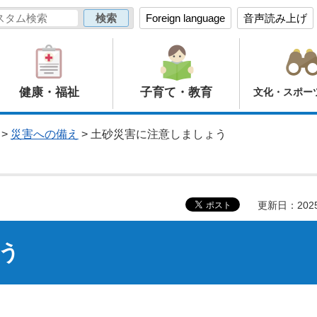
Foreign language
音声読み上げ
健康・福祉
子育て・教育
文化・スポー
>
災害への備え
> 土砂災害に注意しましょう
更新日：202
う