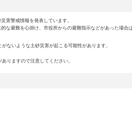
砂災害警戒情報を発表しています。
主的な避難を心掛け、市役所からの避難指示などがあった場合
とがないような土砂災害が起こる可能性があります。
がありますので注意してください。