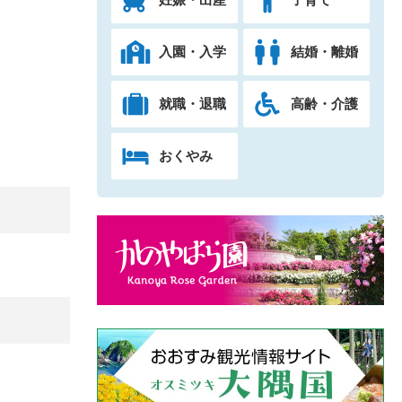
入園・入学
結婚・離婚
就職・退職
高齢・介護
おくやみ