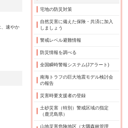
宅地の防災対策
自然災害に備えた保険・共済に加入
は、速やか
しましょう
警戒レベル避難情報
防災情報を調べる
全国瞬時警報システム(Jアラート)
南海トラフの巨大地震モデル検討会
の報告
災害時要支援者の登録
土砂災害（特別）警戒区域の指定
（鹿児島県）
山地災害危険地区（大隅森林管理