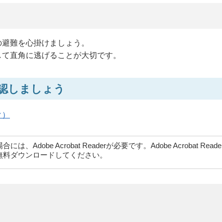
の避難を心掛けましょう。
して直角に逃げることが大切です。
認しましょう
ク）
dobe Acrobat Readerが必要です。Adobe Acrobat Rea
無料ダウンロードしてください。