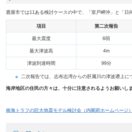
鹿屋市では11ある検討ケースの中で、「室戸岬沖」と「日
項目
第二次報告
最大震度
6弱
最大津波高
4m
津波到達時間
99分
二次報告では、志布志湾からの肝属川の津波遡上に
海岸地区の住民の方々は、十分に注意されるようお願いし
南海トラフの巨大地震モデル検討会（内閣府ホームページ