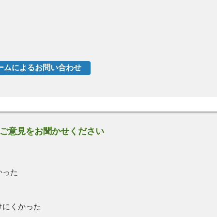
ご意見をお聞かせください
かった
けにくかった