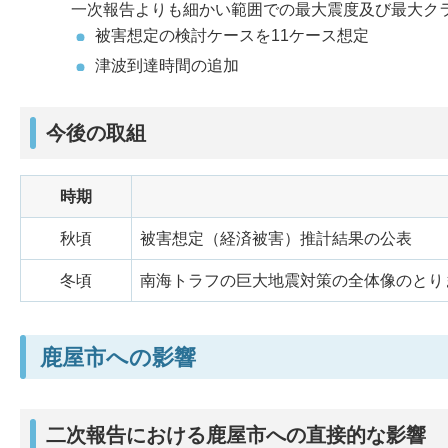
一次報告よりも細かい範囲での最大震度及び最大ク
被害想定の検討ケースを11ケース想定
津波到達時間の追加
今後の取組
時期
秋頃
被害想定（経済被害）推計結果の公表
冬頃
南海トラフの巨大地震対策の全体像のとり
鹿屋市への影響
二次報告における鹿屋市への直接的な影響