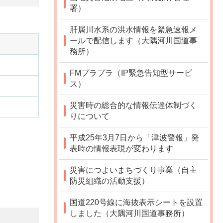
署）
肝属川水系の洪水情報を緊急速報メ
ールで配信します（大隅河川国道事
務所）
FMプラプラ（IP緊急告知型サービ
ス）
災害時の総合的な情報伝達体制づく
りについて
平成25年3月7日から「津波警報」発
表時の情報表現が変わります
災害につよいまちづくり事業（自主
防災組織の活動支援）
国道220号線に海抜表示シートを設置
しました（大隅河川国道事務所）