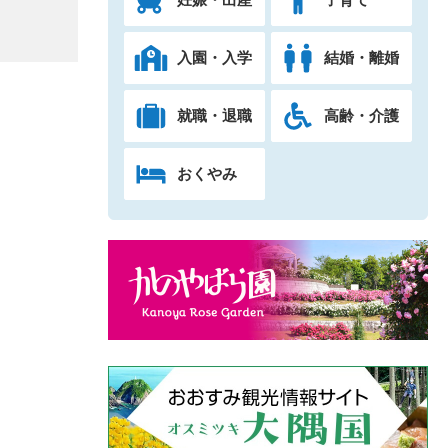
入園・入学
結婚・離婚
就職・退職
高齢・介護
おくやみ