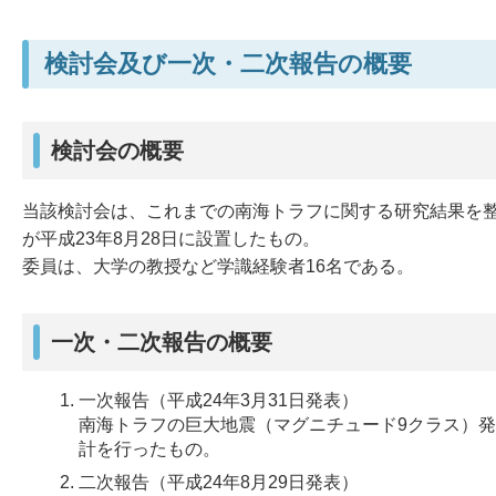
検討会及び一次・二次報告の概要
検討会の概要
当該検討会は、これまでの南海トラフに関する研究結果を
が平成23年8月28日に設置したもの。
委員は、大学の教授など学識経験者16名である。
一次・二次報告の概要
一次報告（平成24年3月31日発表）
南海トラフの巨大地震（マグニチュード9クラス）
計を行ったもの。
二次報告（平成24年8月29日発表）