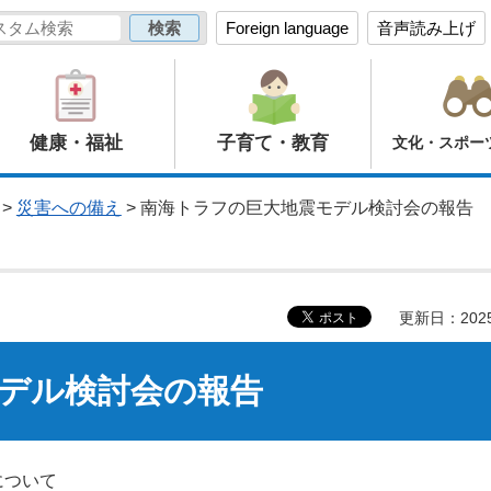
Foreign language
音声読み上げ
健康・福祉
子育て・教育
文化・スポー
>
災害への備え
> 南海トラフの巨大地震モデル検討会の報告
更新日：202
デル検討会の報告
について