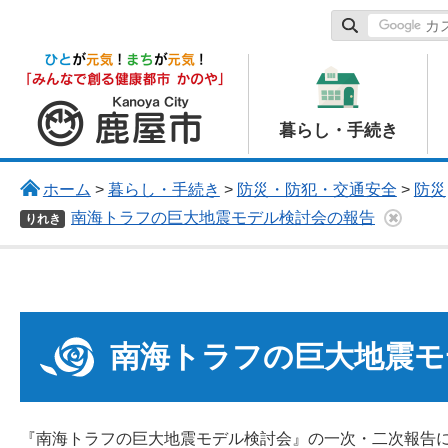
鹿屋市
暮らし・手続き
ホーム
>
暮らし・手続き
>
防災・防犯・交通安全
>
防災
南海トラフの巨大地震モデル検討会の報告
りれき
南海トラフの巨大地震モ
『南海トラフの巨大地震モデル検討会』の一次・二次報告