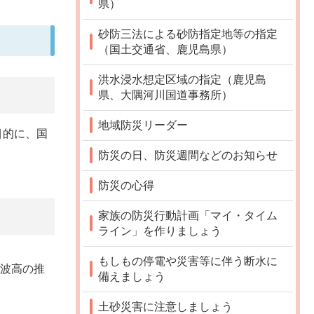
県）
砂防三法による砂防指定地等の指定
（国土交通省、鹿児島県）
洪水浸水想定区域の指定（鹿児島
県、大隅河川国道事務所）
地域防災リーダー
目的に、国
防災の日、防災週間などのお知らせ
防災の心得
家族の防災行動計画「マイ・タイム
ライン」を作りましょう
もしもの停電や災害等に伴う断水に
津波高の推
備えましょう
土砂災害に注意しましょう