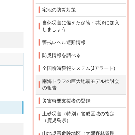
宅地の防災対策
自然災害に備えた保険・共済に加入
しましょう
警戒レベル避難情報
防災情報を調べる
全国瞬時警報システム(Jアラート)
南海トラフの巨大地震モデル検討会
の報告
災害時要支援者の登録
土砂災害（特別）警戒区域の指定
（鹿児島県）
山地災害危険地区（大隅森林管理