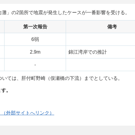
向灘」の2箇所で地震が発生したケースが一番影響を受ける。
第一次報告
備考
6弱
2.9m
錦江湾岸での推計
-
ついては、肝付町野崎（俣瀬橋の下流）までとしている。
ます。
）（外部サイトへリンク）