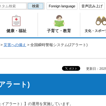
Foreign language
音声読み上げ
健康・福祉
子育て・教育
文化・スポー
>
災害への備え
> 全国瞬時警報システム(Jアラート)
更新日：202
アラート)
ジェイアラート）】の運用を実施しています。