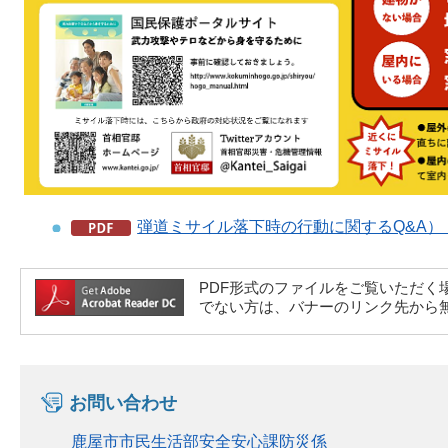
弾道ミサイル落下時の行動に関するQ&A）（P
PDF形式のファイルをご覧いただく場合には、A
でない方は、バナーのリンク先から
お問い合わせ
鹿屋市市民生活部安全安心課防災係