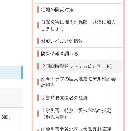
宅地の防災対策
自然災害に備えた保険・共済に加入
しましょう
警戒レベル避難情報
防災情報を調べる
全国瞬時警報システム(Jアラート)
南海トラフの巨大地震モデル検討会
の報告
災害時要支援者の登録
土砂災害（特別）警戒区域の指定
（鹿児島県）
3回）
山地災害危険地区（大隅森林管理