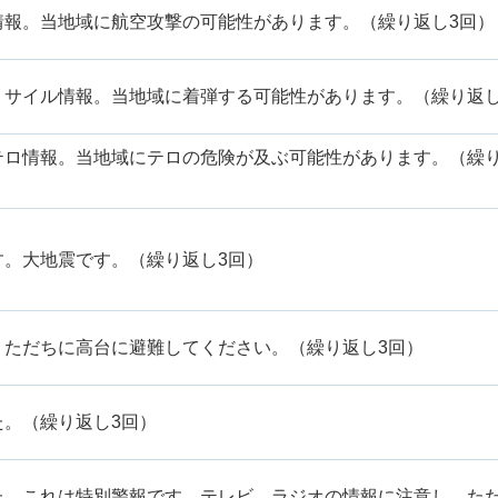
情報。当地域に航空攻撃の可能性があります。（繰り返し3回）
ミサイル情報。当地域に着弾する可能性があります。（繰り返し
テロ情報。当地域にテロの危険が及ぶ可能性があります。（繰り
す。大地震です。（繰り返し3回）
。ただちに高台に避難してください。（繰り返し3回）
。（繰り返し3回）
た。これは特別警報です。テレビ、ラジオの情報に注意し、た