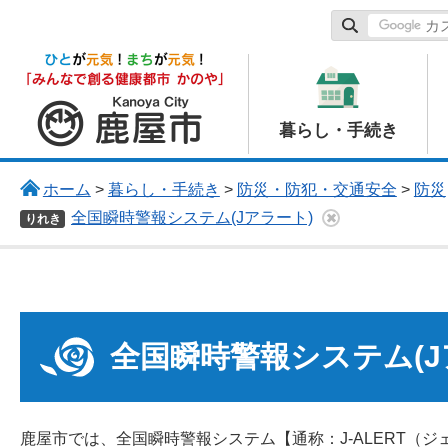
鹿屋市
暮らし・手続き
ホーム
>
暮らし・手続き
>
防災・防犯・交通安全
>
防災
全国瞬時警報システム(Jアラート)
りれき
全国瞬時警報システム(J
鹿屋市では、全国瞬時警報システム【通称：J-ALERT（