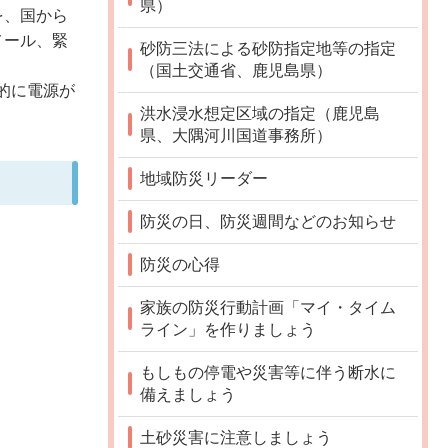
県）
を、国から
メール、緊
砂防三法による砂防指定地等の指定
（国土交通省、鹿児島県）
的に電源が
洪水浸水想定区域の指定（鹿児島
県、大隅河川国道事務所）
地域防災リーダー
防災の日、防災週間などのお知らせ
防災の心得
家族の防災行動計画「マイ・タイム
ライン」を作りましょう
もしもの停電や災害等に伴う断水に
備えましょう
土砂災害に注意しましょう