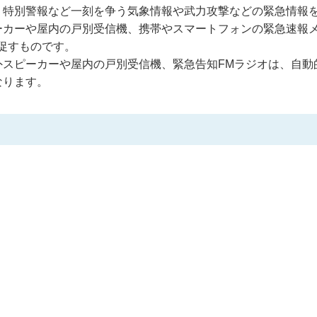
、特別警報など一刻を争う気象情報や武力攻撃などの緊急情報
ーカーや屋内の戸別受信機、携帯やスマートフォンの緊急速報
促すものです。
スピーカーや屋内の戸別受信機、緊急告知FMラジオは、自動
なります。