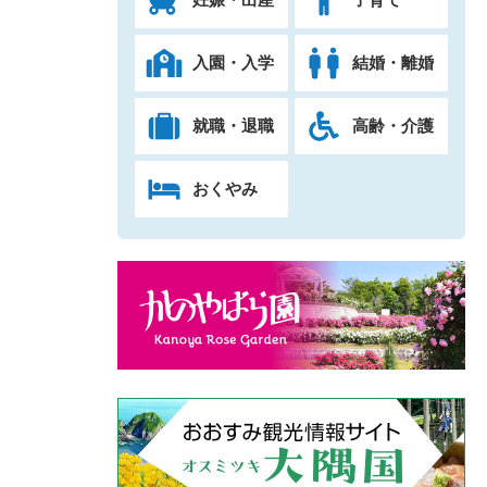
入園・入学
結婚・離婚
就職・退職
高齢・介護
おくやみ